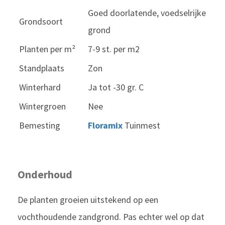
Goed doorlatende, voedselrijke
Grondsoort
grond
Planten per m²
7-9 st. per m2
Standplaats
Zon
Winterhard
Ja tot -30 gr. C
Wintergroen
Nee
Bemesting
Floramix
Tuinmest
Onderhoud
De planten groeien uitstekend op een
vochthoudende zandgrond. Pas echter wel op dat