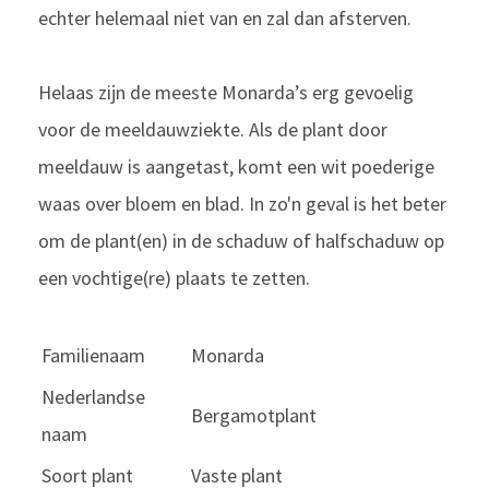
echter helemaal niet van en zal dan afsterven.
Helaas zijn de meeste Monarda’s erg gevoelig
voor de meeldauwziekte. Als de plant door
meeldauw is aangetast, komt een wit poederige
waas over bloem en blad. In zo'n geval is het beter
om de plant(en) in de schaduw of halfschaduw op
een vochtige(re) plaats te zetten.
Familienaam
Monarda
Nederlandse
Bergamotplant
naam
Soort plant
Vaste plant