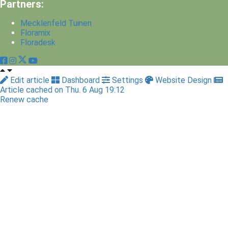
Partners:
Mecklenfeld Tuinen
Floramix
Floradesk
Edit article
Dashboard
Settings
Website Design
Article cached on Thu. 6 Aug 19:12
Renew cache