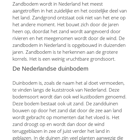
Zandbodem wordt in Nederland het meest 
aangetroffen in het zuidelijke en het oostelijke deel van 
het land. Zandgrond ontstaat ook niet van het ene op 
het andere moment. Het bouwt zich door de jaren 
heen op, doordat het zand wordt aangevoerd door 
rivieren en het meegenomen wordt door de wind. De 
zandbodem in Nederland is opgebouwd in duizenden 
jaren. Zandbodem is te herkennen aan de grotere 
korrels. Het is een weinig vruchtbare grondsoort.
De Nederlandse duinbodem
Duinbodem is, zoals de naam het al doet vermoeden, 
te vinden langs de kuststrook van Nederland. Deze 
bodemsoort wordt dan ook wel kustbodem genoemd. 
Deze bodem bestaat ook uit zand. De zandduinen 
bouwen op door het zand dat door de zee aan land 
wordt gebracht op momenten dat het vloed is. Het 
zand droogt op en wordt dan door de wind 
teruggeblazen in zee of juist verder het land in 
geblazen. In de duinen zijn veel planten aanwezig die 