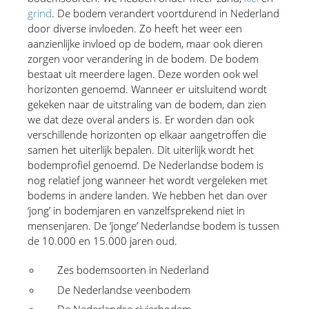
grind
. De bodem verandert voortdurend in Nederland 
door diverse invloeden. Zo heeft het weer een 
aanzienlijke invloed op de bodem, maar ook dieren 
zorgen voor verandering in de bodem. De bodem 
bestaat uit meerdere lagen. Deze worden ook wel 
horizonten genoemd. Wanneer er uitsluitend wordt 
gekeken naar de uitstraling van de bodem, dan zien 
we dat deze overal anders is. Er worden dan ook 
verschillende horizonten op elkaar aangetroffen die 
samen het uiterlijk bepalen. Dit uiterlijk wordt het 
bodemprofiel genoemd. De Nederlandse bodem is 
nog relatief jong wanneer het wordt vergeleken met 
bodems in andere landen. We hebben het dan over 
‘jong’ in bodemjaren en vanzelfsprekend niet in 
mensenjaren. De ‘jonge’ Nederlandse bodem is tussen 
de 10.000 en 15.000 jaren oud.
Zes bodemsoorten in Nederland
De Nederlandse veenbodem