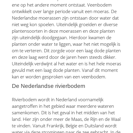
ene op het andere moment ontstaat. Veenbodem 
ontwikkelt over lange periode vanuit een moeras. De 
Nederlandse moerassen zijn ontstaan door water dat 
niet weg kon spoelen. Uiteindelijk groeiden er diverse 
plantensoorten in deze moerassen en deze planten 
zijn uiteindelijk doodgegaan. Hierdoor kwamen de 
planten onder water te liggen, waar het niet mogelijk is 
om te verteren. Dit zorgde voor een laag dode planten 
en deze laag werd door de jaren heen steeds dikker. 
Uiteindelijk verdwijnt al het water en is het hele moeras 
gevuld met een laag dode planten. Vanaf dit moment 
kan er worden gesproken van een veenbodem.
De Nederlandse rivierbodem
Rivierbodem wordt in Nederland voornamelijk 
aangetroffen in het gebied waar meerdere wateren 
samenkomen. Dit is het geval in het midden van het 
land. Hier zijn onder meer de Maas, de Rijn en de Waal 
te vinden. Vanuit Frankrijk, Belgie en Duitsland wordt 
water via deze stromingen naar de zee gebracht. In de 