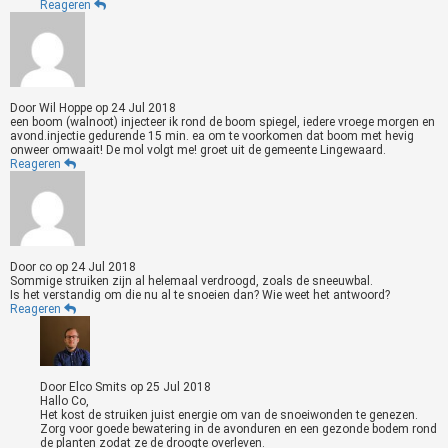
Reageren
Door
Wil Hoppe
op
24 Jul 2018
een boom (walnoot) injecteer ik rond de boom spiegel, iedere vroege morgen en
avond.injectie gedurende 15 min. ea om te voorkomen dat boom met hevig
onweer omwaait! De mol volgt me! groet uit de gemeente Lingewaard.
Reageren
Door
co
op
24 Jul 2018
Sommige struiken zijn al helemaal verdroogd, zoals de sneeuwbal.
Is het verstandig om die nu al te snoeien dan? Wie weet het antwoord?
Reageren
Door
Elco Smits
op
25 Jul 2018
Hallo Co,
Het kost de struiken juist energie om van de snoeiwonden te genezen.
Zorg voor goede bewatering in de avonduren en een gezonde bodem rond
de planten zodat ze de droogte overleven.