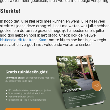
geen water meer gebruiken, is dit wel echt onnodige verspilling.
Sterkte!
Ik hoop dat jullie hier iets mee kunnen en wens jullie heel veel
sterkte tijdens deze droogte! Laat me weten wat jullie hebben
gedaan om de tuin zo gezond mogelijk te houden en als jullie
nog tips hebben hoor ik het graag. Check ook de nieuwe
Nationale Hittestress Kaart
om te kijken hoe het in jouw regio
eruit ziet en vergeet niet voldoende water te drinken!