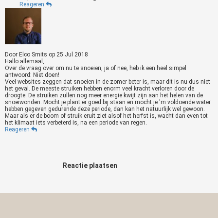
Reageren
Door
Elco Smits
op
25 Jul 2018
Hallo allemaal,
Over de vraag over om nu te snoeien, ja of nee, heb ik een heel simpel
antwoord: Niet doen!
Veel websites zeggen dat snoeien in de zomer beter is, maar dit is nu dus niet
het geval. De meeste struiken hebben enorm veel kracht verloren door de
droogte. De struiken zullen nog meer energie kwijt zijn aan het helen van de
snoeiwonden. Mocht je plant er goed bij staan en mocht je 'm voldoende water
hebben gegeven gedurende deze periode, dan kan het natuurlijk wel gewoon.
Maar als er de boom of struik eruit ziet alsof het herfst is, wacht dan even tot
het klimaat iets verbeterd is, na een periode van regen.
Reageren
Reactie plaatsen