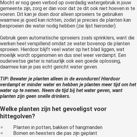
Mocht er nog geen verbod op overdadig watergebruik in jouw
gemeente zijn, zorg er dan voor dat ze dit ook niet hoeven in te
voeren. Dit kan je doen door alleen sproeiers te gebruiken
waarmee je goed kan richten, zodat je precies de planten kan
besproeien die water nodig hebben (zie lijst hieronder).
Gebruik geen automatische sproeiers zoals sprinklers, want die
werken heel verspillend omdat ze water bovenop de planten
sproeien. Hierdoor blijft veel water op het blad liggen, wat
moeilijk wordt opgenomen en dus snel weer verdampt. Een
ouderwetse gieter is natuurlijk ook een goede oplossing,
daarmee kan je pas echt gericht water geven.
TIP: Bewater je planten alleen in de avonduren! Hierdoor
verdampt er minder water en hebben je planten meer tijd om het
water op te nemen. Neem de tijd bij het water geven, want
planten zijn geen snelle drinkers.
Welke planten zijn het gevoeligst voor
hittegolven?
Planten in potten, bakken of hangmanden
Bomen en heesters die pas zijn geplant