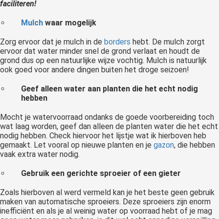
faciliteren!
Mulch
waar mogelijk
Zorg ervoor dat je mulch in de
borders
hebt. De mulch zorgt
ervoor dat water minder snel de grond verlaat en houdt de
grond dus op een natuurlijke wijze vochtig. Mulch is natuurlijk
ook goed voor andere dingen buiten het droge seizoen!
Geef alleen water aan planten die het echt nodig
hebben
Mocht je watervoorraad ondanks de goede voorbereiding toch
wat laag worden, geef dan alleen de planten water die het echt
nodig hebben. Check hiervoor het lijstje wat ik hierboven heb
gemaakt. Let vooral op nieuwe planten en je
gazon
, die hebben
vaak extra water nodig.
Gebruik een gerichte sproeier of een gieter
Zoals hierboven al werd vermeld kan je het beste geen gebruik
maken van automatische sproeiers. Deze sproeiers zijn enorm
inefficiënt en als je al weinig water op voorraad hebt of je mag