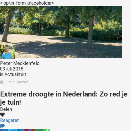
<:optin-form-placeholder>
Peter Mecklenfeld
03 juli 2018
in
Actualiteit
5 min. leestijd
Extreme droogte in Nederland: Zo red je
je tuin!
Delen
Reageren