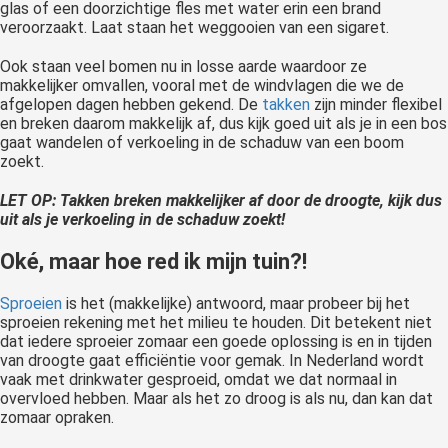
glas of een doorzichtige fles met water erin een brand
veroorzaakt. Laat staan het weggooien van een sigaret.
Ook staan veel bomen nu in losse aarde waardoor ze
makkelijker omvallen, vooral met de windvlagen die we de
afgelopen dagen hebben gekend. De
takken
zijn minder flexibel
en breken daarom makkelijk af, dus kijk goed uit als je in een bos
gaat wandelen of verkoeling in de schaduw van een boom
zoekt.
LET OP: Takken breken makkelijker af door de droogte, kijk dus
uit als je verkoeling in de schaduw zoekt!
Oké, maar hoe red ik mijn tuin?!
Sproeien
is het (makkelijke) antwoord, maar probeer bij het
sproeien rekening met het milieu te houden. Dit betekent niet
dat iedere sproeier zomaar een goede oplossing is en in tijden
van droogte gaat efficiëntie voor gemak. In Nederland wordt
vaak met drinkwater gesproeid, omdat we dat normaal in
overvloed hebben. Maar als het zo droog is als nu, dan kan dat
zomaar opraken.