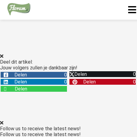
Deel dit artikel:
Jouw volgers zullen je dankbaar zijn!
Delen
0
Delen
0
Delen
0
Delen
0
Delen
Follow us to receive the latest news!
Follow us to receive the latest news!