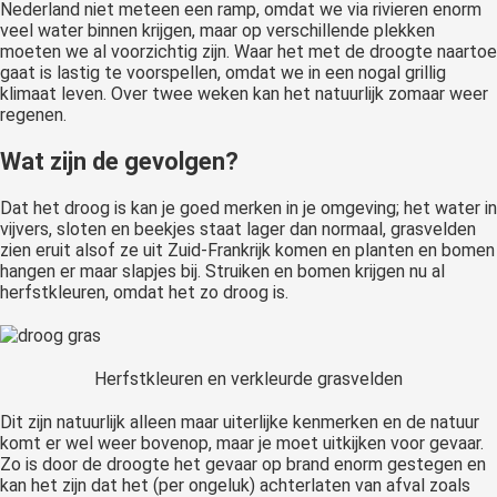
Nederland niet meteen een ramp, omdat we via rivieren enorm
veel water binnen krijgen, maar op verschillende plekken
moeten we al voorzichtig zijn. Waar het met de droogte naartoe
gaat is lastig te voorspellen, omdat we in een nogal grillig
klimaat leven. Over twee weken kan het natuurlijk zomaar weer
regenen.
Wat zijn de gevolgen?
Dat het droog is kan je goed merken in je omgeving; het water in
vijvers, sloten en beekjes staat lager dan normaal, grasvelden
zien eruit alsof ze uit Zuid-Frankrijk komen en planten en bomen
hangen er maar slapjes bij. Struiken en bomen krijgen nu al
herfstkleuren, omdat het zo droog is.
Herfstkleuren en verkleurde grasvelden
Dit zijn natuurlijk alleen maar uiterlijke kenmerken en de natuur
komt er wel weer bovenop, maar je moet uitkijken voor gevaar.
Zo is door de droogte het gevaar op brand enorm gestegen en
kan het zijn dat het (per ongeluk) achterlaten van afval zoals