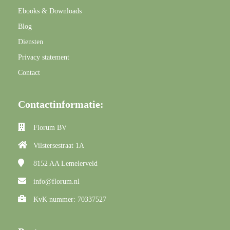
Ebooks & Downloads
Blog
Diensten
Privacy statement
Contact
Contactinformatie:
Florum BV
Vilstersestraat 1A
8152 AA
Lemelerveld
info@florum.nl
KvK nummer: 70337527