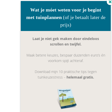
Wat je móet weten voor je begint
met tuinplannen
(of je betaalt later de
prijs)
Laat je niet gek maken door eindeloos
scrollen en twijfel.
Maak betere keuzes, bespaar duizenden euro’s én
voorkom spijt achteraf.
Download mijn 10 praktische tips tegen
tuinkeuzestress –
helemaal gratis.