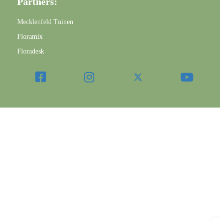
Partners:
Mecklenfeld Tuinen
Floramix
Floradesk