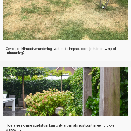
Gevolgen klimaatverandering: wat is de impact op mijn tuinontwerp of
tuinaanleg?
Hoe je een kleine stadstuin kan ontwerpen als rustpunt in een drukke
omgeving