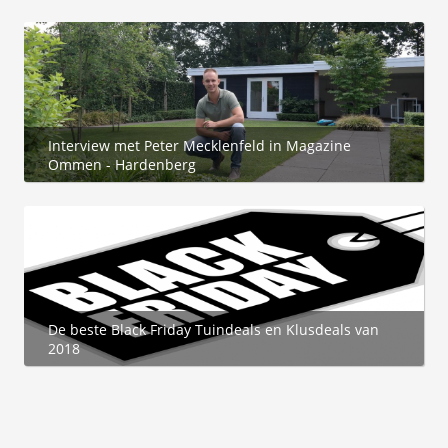
Interview met Peter Mecklenfeld in Magazine
Ommen - Hardenberg
De beste Black Friday Tuindeals en Klusdeals van
2018