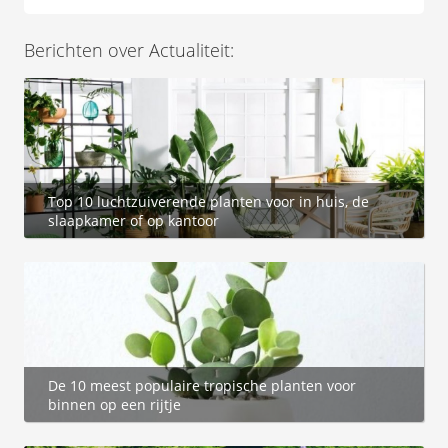
Berichten over Actualiteit:
Top 10 luchtzuiverende planten voor in huis, de
slaapkamer of op kantoor
De 10 meest populaire tropische planten voor
binnen op een rijtje