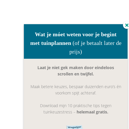
Wat je móet weten voor je begint
met tuinplannen
(of je betaalt later de
prijs)
Laat je niet gek maken door eindeloos
scrollen en twijfel.
Maak betere keuzes, bespaar duizenden euro’s én
voorkom spijt achteraf.
Download mijn 10 praktische tips tegen
tuinkeuzestress –
helemaal gratis.