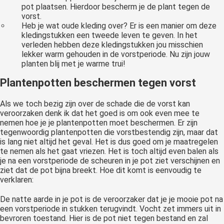
pot plaatsen. Hierdoor bescherm je de plant tegen de
vorst.
Heb je wat oude kleding over? Er is een manier om deze
kledingstukken een tweede leven te geven. In het
verleden hebben deze kledingstukken jou misschien
lekker warm gehouden in de vorstperiode. Nu zijn jouw
planten blij met je warme trui!
Plantenpotten beschermen tegen vorst
Als we toch bezig zijn over de schade die de vorst kan
veroorzaken denk ik dat het goed is om ook even mee te
nemen hoe je je plantenpotten moet beschermen. Er zijn
tegenwoordig plantenpotten die vorstbestendig zijn, maar dat
is lang niet altijd het geval. Het is dus goed om je maatregelen
te nemen als het gaat vriezen. Het is toch altijd even balen als
je na een vorstperiode de scheuren in je pot ziet verschijnen en
ziet dat de pot bijna breekt. Hoe dit komt is eenvoudig te
verklaren:
De natte aarde in je pot is de veroorzaker dat je je mooie pot na
een vorstperiode in stukken terugvindt. Vocht zet immers uit in
bevroren toestand. Hier is de pot niet tegen bestand en zal