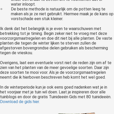
water inloopt.
De beste methode is natuurlijk om de potten leeg te
maken als je ze niet gebruikt. Hiermee maak je de kans op
vorstschade een stuk kleiner.
Ik denk dat het belangrijk is je even te waarschuwen met
betrekking tot je timing. Begin zeker niet te vroeg met deze
voorzorgsmaatregelen en doe dit niet bij alle planten. De vaste
planten die tegen de winter lijken te sterven zullen de
afgestorven bovengrondse delen gebruiken als bescherming
tegen de vrieskou.
Overigens, laat een eventuele vorst niet de reden zijn om af te
zien van het planten van de meer gevoelige soorten. Daar zijn
deze soorten te mooi voor. Als je de voorzorgsmaatregelen
neemt die ik hierboven beschreven heb komt het wel goed.
In de winterperiode kun je ook eens goed nadenken wat je in
het voorjaar met je tuin wil doen. Laat je inspireren door alle
tuinblogs en door de gratis Tuinideeën Gids met 80 tuinideeën.
Download de gids hier.