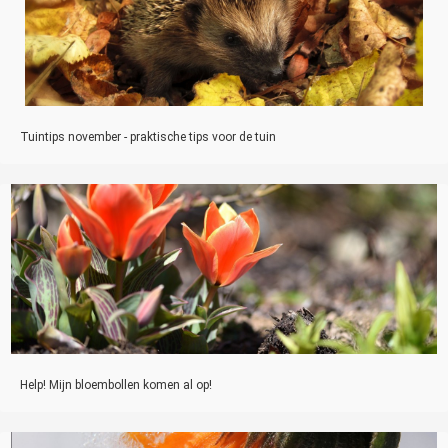
Tuintips november - praktische tips voor de tuin
Help! Mijn bloembollen komen al op!