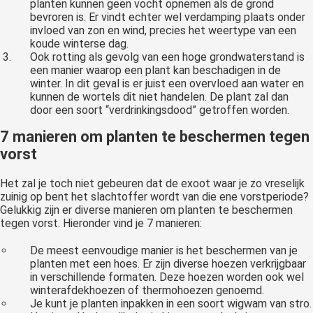
planten kunnen geen vocht opnemen als de grond
bevroren is. Er vindt echter wel verdamping plaats onder
invloed van zon en wind, precies het weertype van een
koude winterse dag.
Ook rotting als gevolg van een hoge grondwaterstand is
een manier waarop een plant kan beschadigen in de
winter. In dit geval is er juist een overvloed aan water en
kunnen de wortels dit niet handelen. De plant zal dan
door een soort “verdrinkingsdood” getroffen worden.
7 manieren om planten te beschermen tegen
vorst
Het zal je toch niet gebeuren dat de exoot waar je zo vreselijk
zuinig op bent het slachtoffer wordt van die ene vorstperiode?
Gelukkig zijn er diverse manieren om planten te beschermen
tegen vorst. Hieronder vind je 7 manieren:
De meest eenvoudige manier is het beschermen van je
planten met een hoes. Er zijn diverse hoezen verkrijgbaar
in verschillende formaten. Deze hoezen worden ook wel
winterafdekhoezen of thermohoezen genoemd.
Je kunt je planten inpakken in een soort wigwam van stro.