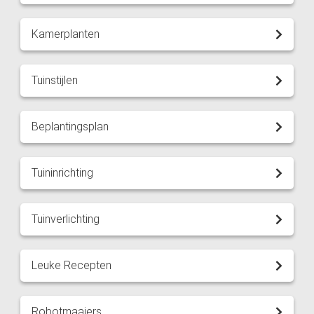
Kamerplanten
Tuinstijlen
Beplantingsplan
Tuininrichting
Tuinverlichting
Leuke Recepten
Robotmaaiers