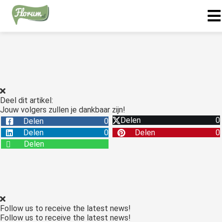
Deel dit artikel:
Jouw volgers zullen je dankbaar zijn!
Delen
0
Delen
0
Delen
0
Delen
0
Delen
Follow us to receive the latest news!
Follow us to receive the latest news!