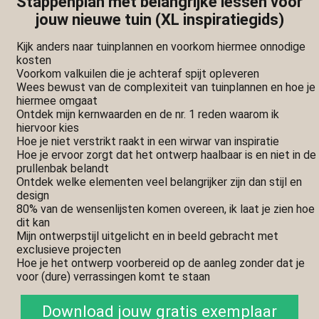
Stappenplan met belangrijke lessen voor
jouw nieuwe tuin (XL inspiratiegids)
Kijk anders naar tuinplannen en voorkom hiermee onnodige
kosten
Voorkom valkuilen die je achteraf spijt opleveren
Wees bewust van de complexiteit van tuinplannen en hoe je
hiermee omgaat
Ontdek mijn kernwaarden en de nr. 1 reden waarom ik
hiervoor kies
Hoe je niet verstrikt raakt in een wirwar van inspiratie
Hoe je ervoor zorgt dat het ontwerp haalbaar is en niet in de
prullenbak belandt
Ontdek welke elementen veel belangrijker zijn dan stijl en
design
80% van de wensenlijsten komen overeen, ik laat je zien hoe
dit kan
Mijn ontwerpstijl uitgelicht en in beeld gebracht met
exclusieve projecten
Hoe je het ontwerp voorbereid op de aanleg zonder dat je
voor (dure) verrassingen komt te staan
Download jouw gratis exemplaar