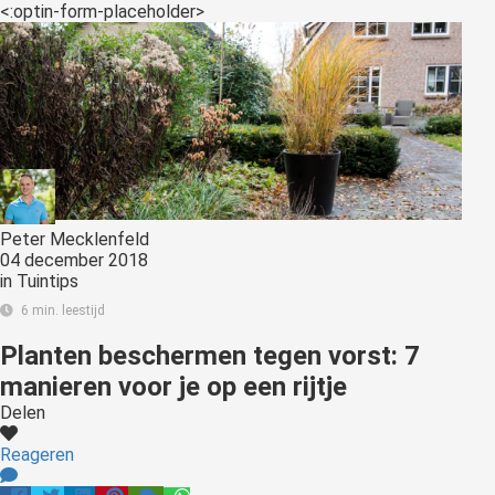
<:optin-form-placeholder>
Peter Mecklenfeld
04 december 2018
in
Tuintips
6 min. leestijd
Planten beschermen tegen vorst: 7
manieren voor je op een rijtje
Delen
Reageren