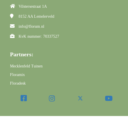
Vilstersestraat 1A
8152 AA
Lemelerveld
info@florum.nl
KvK nummer: 70337527
Partners:
Mecklenfeld Tuinen
Floramix
Floradesk