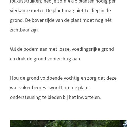
(buxusstruiken) heb je zo’n 4 à 5 planten nodig per
vierkante meter. De plant mag niet te diep in de
grond. De bovenzijde van de plant moet nog nét
zichtbaar zijn.
Vul de bodem aan met losse, voedingsrijke grond
en druk de grond voorzichtig aan.
Hou de grond voldoende vochtig en zorg dat deze
wat vaker bemest wordt om de plant
ondersteuning te bieden bij het inwortelen.