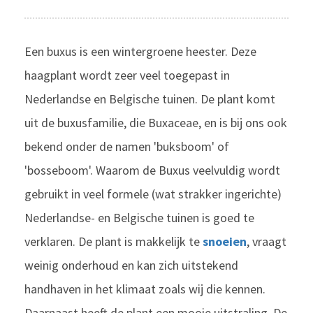
Een buxus is een wintergroene heester. Deze
haagplant wordt zeer veel toegepast in
Nederlandse en Belgische tuinen. De plant komt
uit de buxusfamilie, die Buxaceae, en is bij ons ook
bekend onder de namen 'buksboom' of
'bosseboom'. Waarom de Buxus veelvuldig wordt
gebruikt in veel formele (wat strakker ingerichte)
Nederlandse- en Belgische tuinen is goed te
verklaren. De plant is makkelijk te
snoeien
, vraagt
weinig onderhoud en kan zich uitstekend
handhaven in het klimaat zoals wij die kennen.
Daarnaast heeft de plant een mooie uitstraling. De