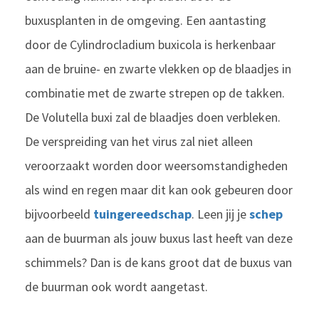
buxusplanten in de omgeving. Een aantasting
door de Cylindrocladium buxicola is herkenbaar
aan de bruine- en zwarte vlekken op de blaadjes in
combinatie met de zwarte strepen op de takken.
De Volutella buxi zal de blaadjes doen verbleken.
De verspreiding van het virus zal niet alleen
veroorzaakt worden door weersomstandigheden
als wind en regen maar dit kan ook gebeuren door
bijvoorbeeld
tuingereedschap
. Leen jij je
schep
aan de buurman als jouw buxus last heeft van deze
schimmels? Dan is de kans groot dat de buxus van
de buurman ook wordt aangetast.