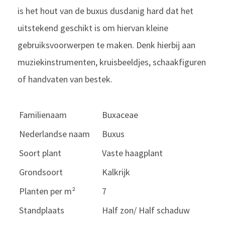
is het hout van de buxus dusdanig hard dat het
uitstekend geschikt is om hiervan kleine
gebruiksvoorwerpen te maken. Denk hierbij aan
muziekinstrumenten, kruisbeeldjes, schaakfiguren
of handvaten van bestek.
Familienaam
Buxaceae
Nederlandse naam
Buxus
Soort plant
Vaste haagplant
Grondsoort
Kalkrijk
Planten per m²
7
Standplaats
Half zon/ Half schaduw