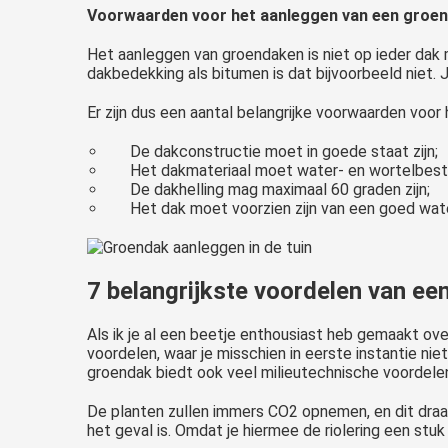
Voorwaarden voor het aanleggen van een groe
Het aanleggen van groendaken is niet op ieder dak 
dakbedekking als bitumen is dat bijvoorbeeld niet.
Er zijn dus een aantal belangrijke voorwaarden voo
De dakconstructie moet in goede staat zijn;
Het dakmateriaal moet water- en wortelbeste
De dakhelling mag maximaal 60 graden zijn;
Het dak moet voorzien zijn van een goed wa
7 belangrijkste voordelen van ee
Als ik je al een beetje enthousiast heb gemaakt ove
voordelen, waar je misschien in eerste instantie nie
groendak biedt ook veel milieutechnische voordelen
De planten zullen immers CO2 opnemen, en dit draag
het geval is. Omdat je hiermee de riolering een stuk