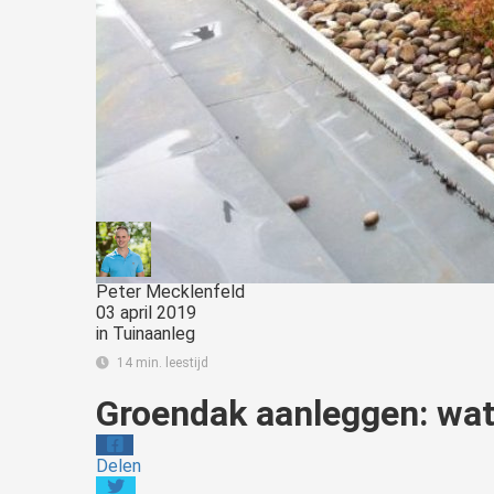
Peter Mecklenfeld
03 april 2019
in
Tuinaanleg
14 min. leestijd
Groendak aanleggen: wat
Delen