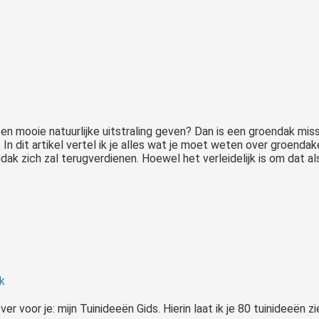
s een mooie natuurlijke uitstraling geven? Dan is een groendak m
n dit artikel vertel ik je alles wat je moet weten over groendake
dak zich zal terugverdienen. Hoewel het verleidelijk is om dat als
?
k
 voor je: mijn Tuinideeën Gids. Hierin laat ik je 80 tuinideeën zi