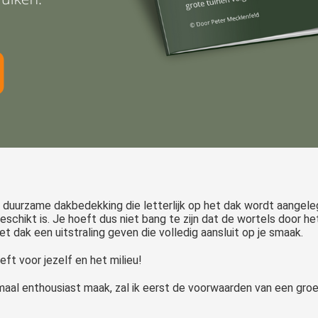
n duurzame dakbedekking die letterlijk op het dak wordt aangel
schikt is. Je hoeft dus niet bang te zijn dat de wortels door h
t dak een uitstraling geven die volledig aansluit op je smaak.
ft voor jezelf en het milieu!
lemaal enthousiast maak, zal ik eerst de voorwaarden van een gro