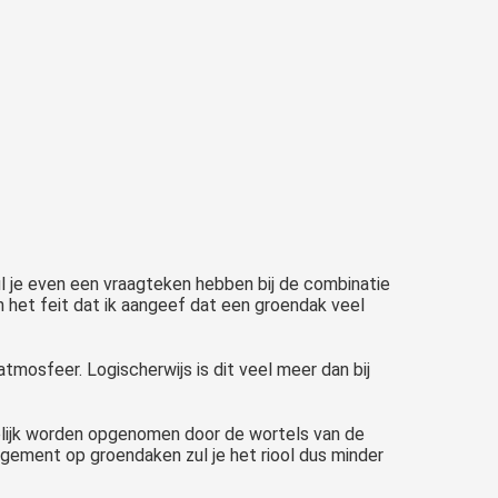
zul je even een vraagteken hebben bij de combinatie
het feit dat ik aangeef dat een groendak veel
mosfeer. Logischerwijs is dit veel meer dan bij
eidelijk worden opgenomen door de wortels van de
agement op groendaken zul je het riool dus minder