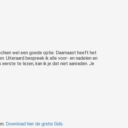
isschien wel een goede optie. Daarnaast heeft het
n. Uiteraard bespreek ik alle voor- en nadelen en
 eerste te lezen, kan ik je dat niet aanraden. Je
en.
Download hier de gratis Gids.