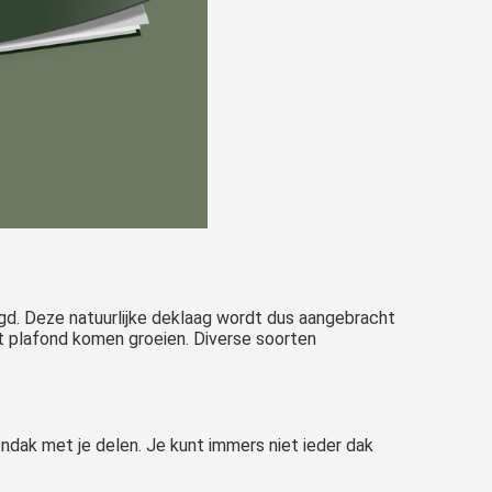
egd. Deze natuurlijke deklaag wordt dus aangebracht
et plafond komen groeien. Diverse soorten
endak met je delen. Je kunt immers niet ieder dak