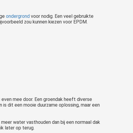
ige
ondergrond
voor nodig. Een veel gebruikte
 bijvoorbeeld zou kunnen kiezen voor EPDM.
 nu even mee door. Een groendak heeft diverse
 en is dit een mooie duurzame oplossing, maar een
l meer water vasthouden dan bij een normaal dak
k later op terug.