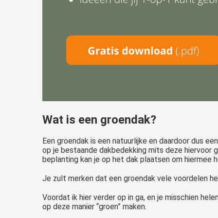
Wat is een groendak?
Een groendak is een natuurlijke en daardoor dus ee
op je bestaande dakbedekking mits deze hiervoor ge
beplanting kan je op het dak plaatsen om hiermee he
Je zult merken dat een groendak vele voordelen hee
Voordat ik hier verder op in ga, en je misschien he
op deze manier “groen” maken.