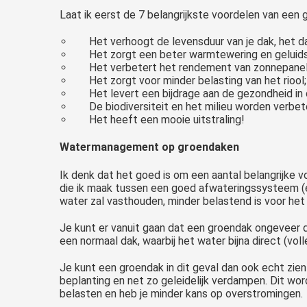
Laat ik eerst de 7 belangrijkste voordelen van een g
Het verhoogt de levensduur van je dak, het 
Het zorgt een beter warmtewering en geluid
Het verbetert het rendement van zonnepanel
Het zorgt voor minder belasting van het riool;
Het levert een bijdrage aan de gezondheid in
De biodiversiteit en het milieu worden verbet
Het heeft een mooie uitstraling!
Watermanagement op groendaken
Ik denk dat het goed is om een aantal belangrijke 
die ik maak tussen een goed afwateringssysteem (é
water zal vasthouden, minder belastend is voor het ri
Je kunt er vanuit gaan dat een groendak ongeveer d
een normaal dak, waarbij het water bijna direct (voll
Je kunt een groendak in dit geval dan ook echt zien
beplanting en net zo geleidelijk verdampen. Dit wo
belasten en heb je minder kans op overstromingen.