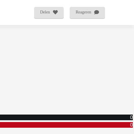
Delen
Reageren
0
0