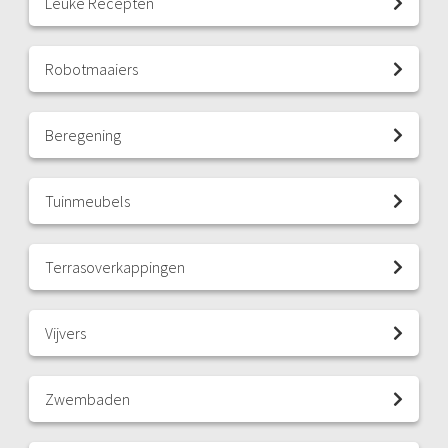
Leuke Recepten
Robotmaaiers
Beregening
Tuinmeubels
Terrasoverkappingen
Vijvers
Zwembaden