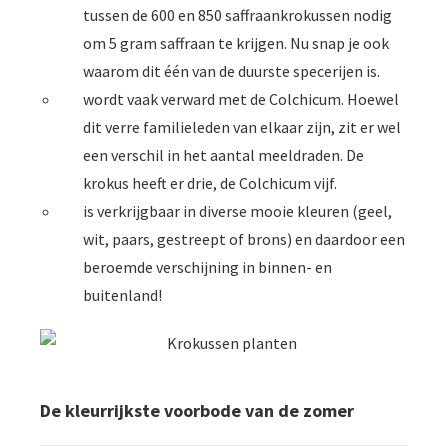
tussen de 600 en 850 saffraankrokussen nodig
om 5 gram saffraan te krijgen. Nu snap je ook
waarom dit één van de duurste specerijen is.
wordt vaak verward met de Colchicum. Hoewel
dit verre familieleden van elkaar zijn, zit er wel
een verschil in het aantal meeldraden. De
krokus heeft er drie, de Colchicum vijf.
is verkrijgbaar in diverse mooie kleuren (geel,
wit, paars, gestreept of brons) en daardoor een
beroemde verschijning in binnen- en
buitenland!
De kleurrijkste voorbode van de zomer