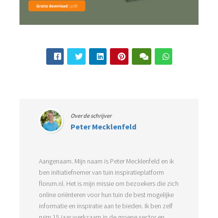
Over de schrijver
Peter Mecklenfeld
Aangenaam. Mijn naam is Peter Mecklenfeld en ik
ben initiatiefnemer van tuin inspiratieplatform
florum.nl. Het is mijn missie om bezoekers die zich
online oriënteren voor hun tuin de best mogelijke
informatie en inspiratie aan te bieden. Ik ben zelf
ruim 15 jaar werkzaam in de groene sector en