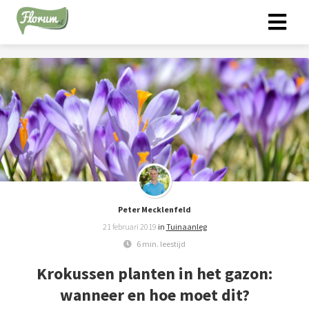
Peter Mecklenfeld
21 februari 2019
in
Tuinaanleg
6 min. leestijd
Krokussen planten in het gazon:
wanneer en hoe moet dit?