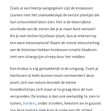
Zoals al een beetje aangegeven zijn de krokussen
(samen met het sneeuwklokje) de eerste plantjes die
hun schoonheid laten zien. Het is de kleurrijkste
voorbode van de zomer die je je maar kunt wensen!
Als je veel bollen bij elkaar plant, kun je rekenen op
een ware kleurexplosie! Naast de mooie kleurstelling
van de bloemen hebben krokussen smalle bladeren
met een zilvergrijze streep door het midden.
Een krokus is erg gemakkelijk in de omgang. Zoals je
hierboven al hebt kunnen lezen vermeerdert deze
plant zich van nature doordat de kleine
broedbolletjes zich maar al te graag door de tuin
verspreiden. De krokus is dan ook veelvuldig te zien in
tuinen,
borders
, onder struiken, heesters en in gazons
(op deze laatste plek kom ik onderaan dit artikel