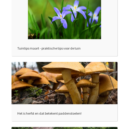
Tuintips maart - praktische tips voor de tuin
Het is herfst en dat betekent paddenstoelen!