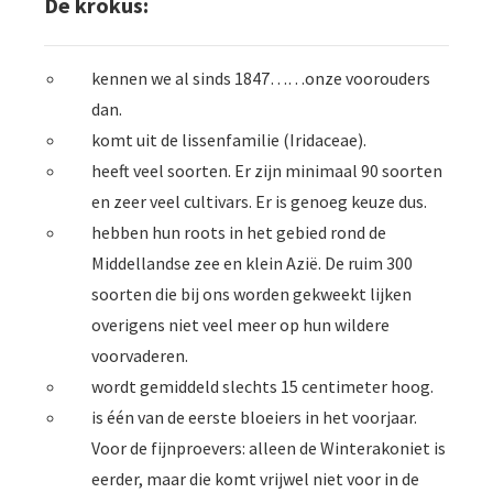
De krokus:
kennen we al sinds 1847……onze voorouders
dan.
komt uit de lissenfamilie (Iridaceae).
heeft veel soorten. Er zijn minimaal 90 soorten
en zeer veel cultivars. Er is genoeg keuze dus.
hebben hun roots in het gebied rond de
Middellandse zee en klein Azië. De ruim 300
soorten die bij ons worden gekweekt lijken
overigens niet veel meer op hun wildere
voorvaderen.
wordt gemiddeld slechts 15 centimeter hoog.
is één van de eerste bloeiers in het voorjaar.
Voor de fijnproevers: alleen de Winterakoniet is
eerder, maar die komt vrijwel niet voor in de