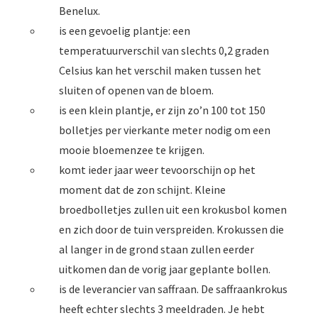
Benelux.
is een gevoelig plantje: een
temperatuurverschil van slechts 0,2 graden
Celsius kan het verschil maken tussen het
sluiten of openen van de bloem.
is een klein plantje, er zijn zo’n 100 tot 150
bolletjes per vierkante meter nodig om een
mooie bloemenzee te krijgen.
komt ieder jaar weer tevoorschijn op het
moment dat de zon schijnt. Kleine
broedbolletjes zullen uit een krokusbol komen
en zich door de tuin verspreiden. Krokussen die
al langer in de grond staan zullen eerder
uitkomen dan de vorig jaar geplante bollen.
is de leverancier van saffraan. De saffraankrokus
heeft echter slechts 3 meeldraden. Je hebt