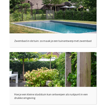
Zwembad in de tuin: zo maak je een tuinontwerp met zwembad
Hoe je een kleine stadstuin kan ontwerpen als rustpunt in een
drukke omgeving