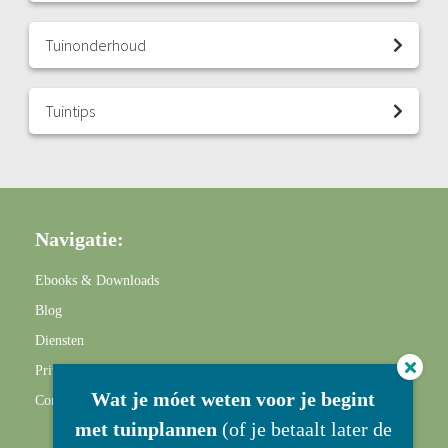
Tuinonderhoud
Tuintips
Navigatie:
Ebooks & Downloads
Blog
Diensten
Privacy statement
Wat je móet weten voor je begint
Contact
met tuinplannen
(of je betaalt later de