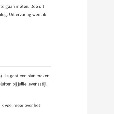
n te gaan meten. Doe dit
leg. Uit ervaring weet ik
). Je gaat een plan maken
en bij jullie levensstijl,
 ik veel meer over het