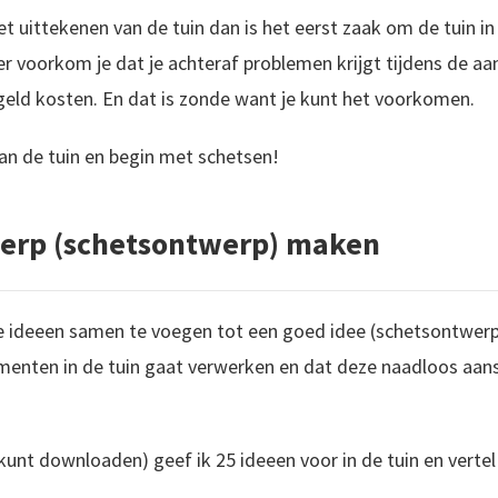
et uittekenen van de tuin dan is het eerst zaak om de tuin i
 voorkom je dat je achteraf problemen krijgt tijdens de aan
geld kosten. En dat is zonde want je kunt het voorkomen.
n de tuin en begin met schetsen!
werp (schetsontwerp) maken
le ideeen samen te voegen tot een goed idee (schetsontwerp
ementen in de tuin gaat verwerken en dat deze naadloos aansluit
 kunt downloaden) geef ik 25 ideeen voor in de tuin en vertel