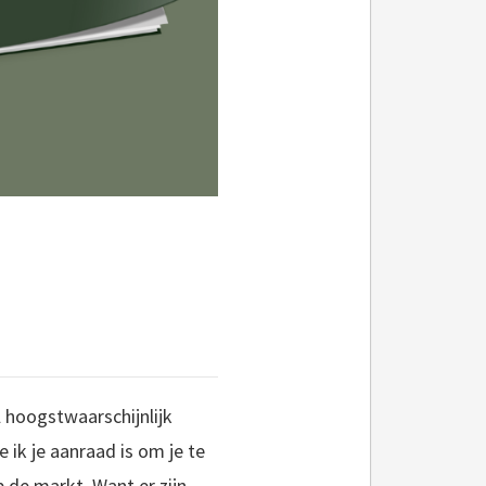
 hoogstwaarschijnlijk
 ik je aanraad is om je te
p de markt. Want er zijn