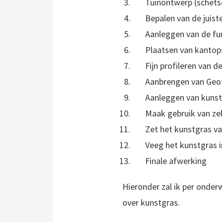
Tuinontwerp (schet
Bepalen van de juist
Aanleggen van de fu
Plaatsen van kantop
Fijn profileren van 
Aanbrengen van Geot
Aanleggen van kuns
Maak gebruik van zel
Zet het kunstgras v
Veeg het kunstgras 
Finale afwerking
Hieronder zal ik per onderw
over kunstgras.