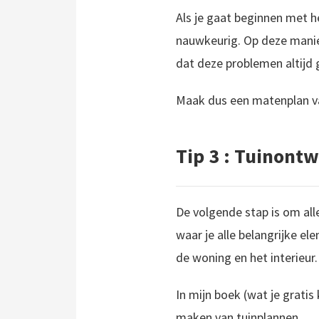
Als je gaat beginnen met h
nauwkeurig. Op deze manier
dat deze problemen altijd 
Maak dus een matenplan va
Tip 3 : Tuinont
De volgende stap is om al
waar je alle belangrijke el
de woning en het interieur.
In mijn boek (wat je gratis
maken van tuinplannen.