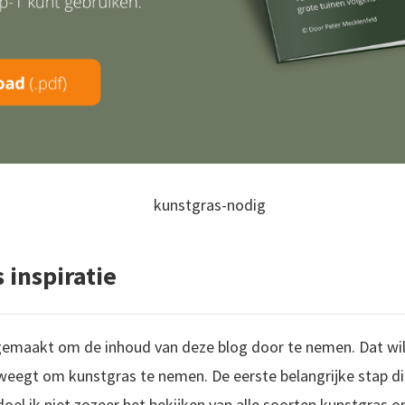
 inspiratie
 gemaakt om de inhoud van deze blog door te nemen. Dat wil
weegt om kunstgras te nemen. De eerste belangrijke stap die
doel ik niet zozeer het bekijken van alle soorten kunstgras o