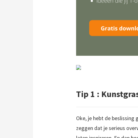
Tip 1 : Kunstgras
Oke, je hebt de beslissing
zeggen dat je serieus over
laten inspireren. En dan be