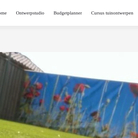
ome
Ontwerpstudio
Budgetplanner
Cursus tuinontwerpen