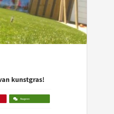
van kunstgras!
Reageren