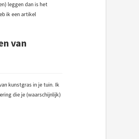
en) leggen dan is het
b ik een artikel
en van
an kunstgras in je tuin. Ik
ring die je (waarschijnlijk)