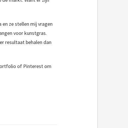
a en ze stellen mij vragen
ngen voor kunstgras.
er resultaat behalen dan
portfolio of Pinterest om