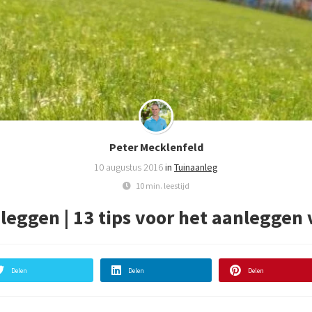
Peter Mecklenfeld
10 augustus 2016
in
Tuinaanleg
10 min. leestijd
leggen | 13 tips voor het aanleggen 
Delen
Delen
Delen