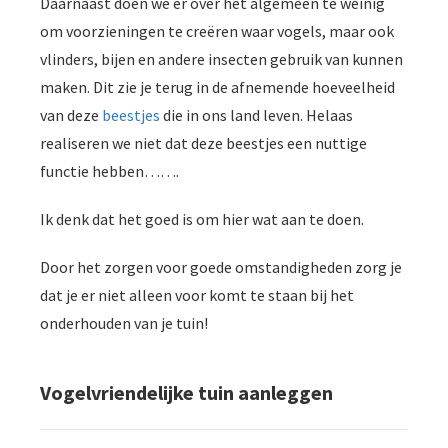
Daarnaast doen we er over het algemeen te weinig
om voorzieningen te creëren waar vogels, maar ook
vlinders, bijen en andere insecten gebruik van kunnen
maken. Dit zie je terug in de afnemende hoeveelheid
van deze
beestjes
die in ons land leven. Helaas
realiseren we niet dat deze beestjes een nuttige
functie hebben…….
Ik denk dat het goed is om hier wat aan te doen.
Door het zorgen voor goede omstandigheden zorg je
dat je er niet alleen voor komt te staan bij het
onderhouden van je tuin!
Vogelvriendelijke tuin aanleggen