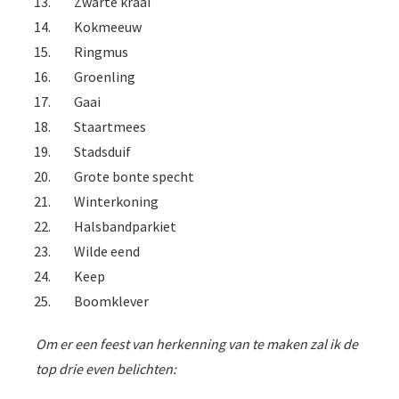
Zwarte kraai
Kokmeeuw
Ringmus
Groenling
Gaai
Staartmees
Stadsduif
Grote bonte specht
Winterkoning
Halsbandparkiet
Wilde eend
Keep
Boomklever
Om er een feest van herkenning van te maken zal ik de
top drie even belichten: