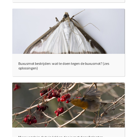
Buxusmot bestrijden: wat te doen tegen de buxusmot? (zes
oplossingen)