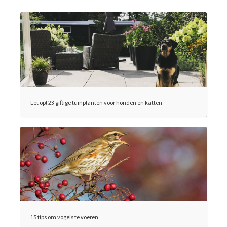
Let op! 23 giftige tuinplanten voor honden en katten
15 tips om vogels te voeren