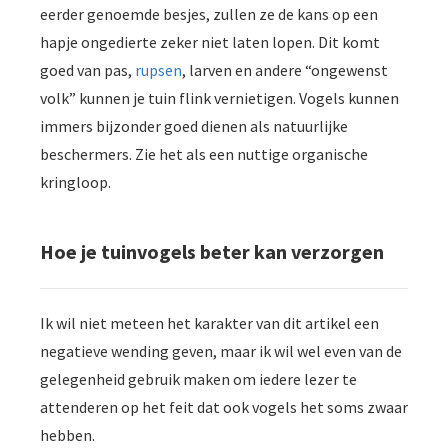
eerder genoemde besjes, zullen ze de kans op een
hapje ongedierte zeker niet laten lopen. Dit komt
goed van pas,
rupsen
, larven en andere “ongewenst
volk” kunnen je tuin flink vernietigen. Vogels kunnen
immers bijzonder goed dienen als natuurlijke
beschermers. Zie het als een nuttige organische
kringloop.
Hoe je tuinvogels beter kan verzorgen
Ik wil niet meteen het karakter van dit artikel een
negatieve wending geven, maar ik wil wel even van de
gelegenheid gebruik maken om iedere lezer te
attenderen op het feit dat ook vogels het soms zwaar
hebben.