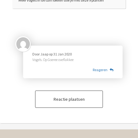
Meer vogels in de tuin lokken doe je met deze 9 planten
Door
Jaap
op
31 Jan 2020
Vogels. Op Goeree oveflakkee
Reageren
Reactie plaatsen