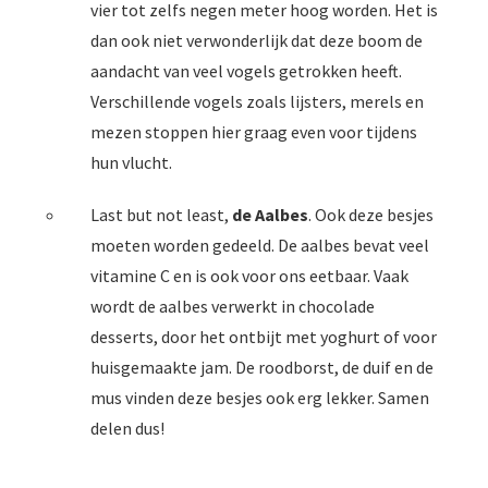
vier tot zelfs negen meter hoog worden. Het is
dan ook niet verwonderlijk dat deze boom de
aandacht van veel vogels getrokken heeft.
Verschillende vogels zoals lijsters, merels en
mezen stoppen hier graag even voor tijdens
hun vlucht.
Last but not least,
de Aalbes
. Ook deze besjes
moeten worden gedeeld. De aalbes bevat veel
vitamine C en is ook voor ons eetbaar. Vaak
wordt de aalbes verwerkt in chocolade
desserts, door het ontbijt met yoghurt of voor
huisgemaakte jam. De roodborst, de duif en de
mus vinden deze besjes ook erg lekker. Samen
delen dus!