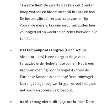
“
Zwarte Bes
”. De Zwarte Bes kan wel 2 meter
hoog worden en bloeit meestal in april en mei.
De bessen zijn echter pas na de zomer rijp.
Vooral de merels, kraaien en duiven zullen hier
vol ongeduld op wachten en zeker hiervoor in je
tuin landen.
Het lampenpoetsersgras
(Pennisetum
Alopecuroides) is een siergras die je vaak
terugziet in de Nederlandse tuinen. Het is een
bron van voeding voor de vogels! Vooral de
Europese Kanarie is er dol op! Deze tuinvogel
kan er géén genoeg van krijgen en eet het
gras
net voor- en tijdens de broedtijd.
De Vlier
mag niet in dit rijtje ontbreken! Deze