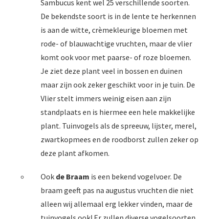
Sambucus kent wel 25 verschillende soorten.
De bekendste soort is in de lente te herkennen
is aan de witte, crèmekleurige bloemen met
rode- of blauwachtige vruchten, maar de vlier
komt ook voor met paarse- of roze bloemen.
Je ziet deze plant veel in bossen en duinen
maar zijn ook zeker geschikt voor in je tuin. De
Vlier stelt immers weinig eisen aan zijn
standplaats en is hiermee een hele makkelijke
plant. Tuinvogels als de spreeuw, lijster, merel,
zwartkopmees en de roodborst zullen zeker op
deze plant afkomen.
Ook
de Braam
is een bekend vogelvoer. De
braam geeft pas na augustus vruchten die niet
alleen wij allemaal erg lekker vinden, maar de
tuinvogels ook! Er zullen diverse vogelsoorten