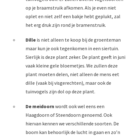
op je braamstruik afkomen. Als je even niet
oplet en niet zelf een bakje hebt geplukt, zal
het erg druk zijn rond je bramenstruik.
Dille
is niet alleen te koop bij de groenteman
maar kun je ook tegenkomen in een siertuin.
Sierlijk is deze plant zeker. De plant geeft in juni
vaak kleine gele bloemetjes. We zullen deze
plant moeten delen, niet alleen de mens eet
dille (vaak bij visgerechten), maar ook de
tuinvogels zijn dol op deze plant.
De meidoorn
wordt ook wel eens een
Haagdoorn of Steendoorn genoemd. Ook
hiervan kennen we verschillende soorten. De
boom kan behoorlijk de lucht in gaan en zo’n