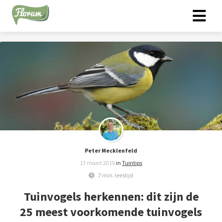
Peter Mecklenfeld
13 maart 2019
in
Tuintips
7 min. leestijd
Tuinvogels herkennen: dit zijn de
25 meest voorkomende tuinvogels