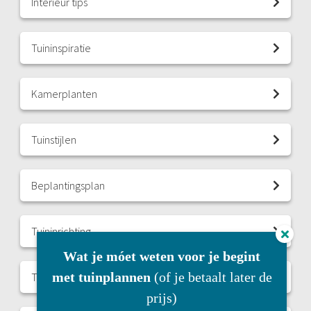
Interieur tips
Tuininspiratie
Kamerplanten
Tuinstijlen
Beplantingsplan
Tuininrichting
Wat je móet weten voor je begint
met tuinplannen
(of je betaalt later de
Tuinverlichting
prijs)