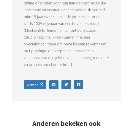
online oriënteren voor hun tuin de best mogelijke
informatie en inspiratie aan te bieden. Ik ben zelf
ruim 15 jaar werkzaam in de groene sector en
sinds 2009 eigenaar van een hoveniersbedrijf
(Mecklenfeld Tuinen) en tuinontwerp studio
(Studio Florum). Ik werk samen met een
specialistisch team om onze klanten te verrassen
met prachtige ontwerpen en ambachtelijk
vakmanschap op gebied van tuinaanleg, renovatie
en professioneel onderhoud.
Website
Anderen bekeken ook