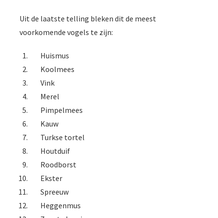
Uit de laatste telling bleken dit de meest
voorkomende vogels te zijn:
Huismus
Koolmees
Vink
Merel
Pimpelmees
Kauw
Turkse tortel
Houtduif
Roodborst
Ekster
Spreeuw
Heggenmus