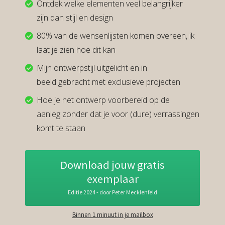
Ontdek welke elementen veel belangrijker
zijn dan stijl en design
80% van de wensenlijsten komen overeen, ik
laat je zien hoe dit kan
Mijn ontwerpstijl uitgelicht en in
beeld gebracht met exclusieve projecten
Hoe je het ontwerp voorbereid op de
aanleg zonder dat je voor (dure) verrassingen
komt te staan
Download jouw gratis
exemplaar
Editie 2024 - door Peter Mecklenfeld
Binnen 1 minuut in je mailbox