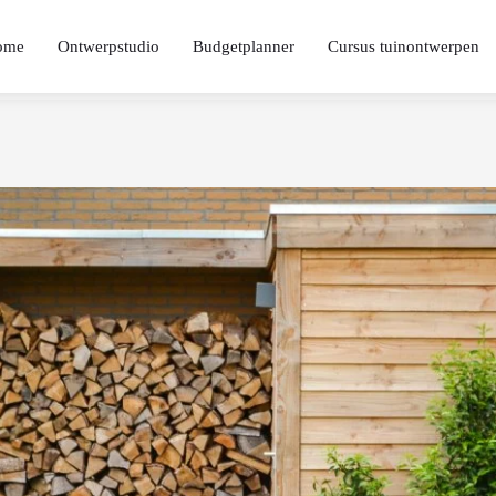
ome
Ontwerpstudio
Budgetplanner
Cursus tuinontwerpen