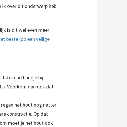
e ik over dit onderwerp heb
ijk is dit wel even meer
et beste (op een veilige
uitstekend handje bij
atis. Voorkom dan ook dat
 regen het hout nog natter
ere constructie. Op dat
rom moet je het hout ook