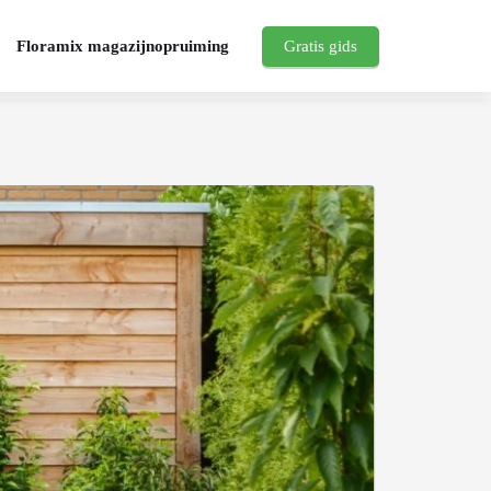
Floramix magazijnopruiming
Gratis gids