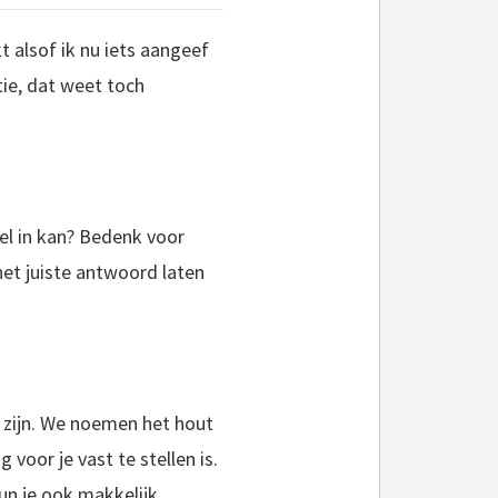
kt alsof ik nu iets aangeef
ie, dat weet toch
el in kan? Bedenk voor
het juiste antwoord laten
g zijn. We noemen het hout
voor je vast te stellen is.
un je ook makkelijk