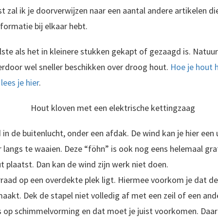
t zal ik je doorverwijzen naar een aantal andere artikelen di
nformatie bij elkaar hebt.
ste als het in kleinere stukken gekapt of gezaagd is. Natuurl
ierdoor wel sneller beschikken over droog hout.
Hoe je hout h
lees je hier
.
 in de buitenlucht, onder een afdak. De wind kan je hier een 
r langs te waaien. Deze “föhn” is ook nog eens helemaal gr
t plaatst. Dan kan de wind zijn werk niet doen.
raad op een overdekte plek ligt. Hiermee voorkom je dat de
aakt. Dek de stapel niet volledig af met een zeil of een and
 op schimmelvorming en dat moet je juist voorkomen. Daa