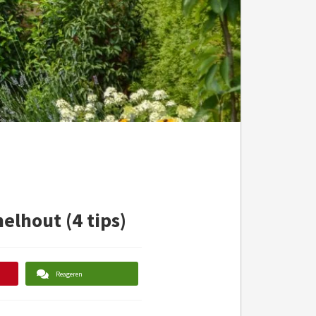
elhout (4 tips)
Reageren