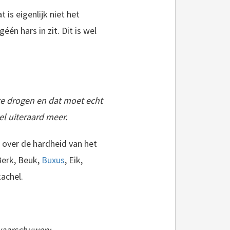
is eigenlijk niet het
één hars in zit. Dit is wel
 te drogen en dat moet echt
el uiteraard meer.
over de hardheid van het
Berk, Beuk,
Buxus
, Eik,
achel.
 waarschuwen: