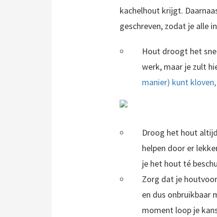
kachelhout krijgt. Daarnaas
geschreven, zodat je alle i
Hout droogt het snel
werk, maar je zult h
manier) kunt kloven, 
Droog het hout altijd
helpen door er lekke
je het hout té beschu
Zorg dat je houtvoor
en dus onbruikbaar m
moment loop je kans