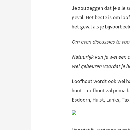
Je zou zeggen dat je alle s
geval. Het beste is om loof
het geval als je bijvoorbe
Om even discussies te vo
Natuurlijk kun je wel een 
wel gebeuren voordat je het
Loofhout wordt ook wel ha
hout. Loofhout zal prima b
Esdoorn, Hulst, Lariks, Ta
Voordat ik verder ga over 