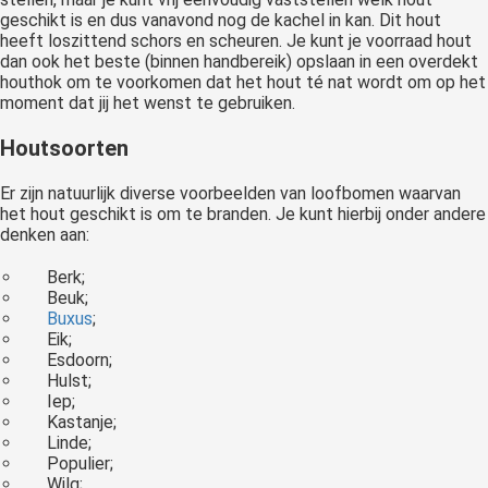
geschikt is en dus vanavond nog de kachel in kan. Dit hout
heeft loszittend schors en scheuren. Je kunt je voorraad hout
dan ook het beste (binnen handbereik) opslaan in een overdekt
houthok om te voorkomen dat het hout té nat wordt om op het
moment dat jij het wenst te gebruiken.
Houtsoorten
Er zijn natuurlijk diverse voorbeelden van loofbomen waarvan
het hout geschikt is om te branden. Je kunt hierbij onder andere
denken aan:
Berk;
Beuk;
Buxus
;
Eik;
Esdoorn;
Hulst;
Iep;
Kastanje;
Linde;
Populier;
Wilg;