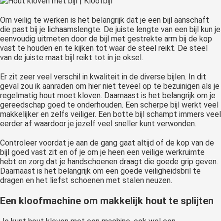
Om veilig te werken is het belangrijk dat je een bijl aanschaft
die past bij je lichaamslengte. De juiste lengte van een bijl kun je
eenvoudig uitmeten door de bijl met gestrekte arm bij de kop
vast te houden en te kijken tot waar de steel reikt. De steel
van de juiste maat bijl reikt tot in je oksel.
Er zit zeer veel verschil in kwaliteit in de diverse bijlen. In dit
geval zou ik aanraden om hier niet teveel op te bezuinigen als je
regelmatig hout moet kloven. Daarnaast is het belangrijk om je
gereedschap goed te onderhouden. Een scherpe bijl werkt veel
makkelijker en zelfs veiliger. Een botte bijl schampt immers veel
eerder af waardoor je jezelf veel sneller kunt verwonden.
Controleer voordat je aan de gang gaat altijd of de kop van de
bijl goed vast zit en of je om je heen een veilige werkruimte
hebt en zorg dat je handschoenen draagt die goede grip geven.
Daarnaast is het belangrijk om een goede veiligheidsbril te
dragen en het liefst schoenen met stalen neuzen.
Een kloofmachine om makkelijk hout te splijten