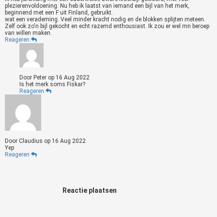
plezierenvoldoening. Nu heb ik laatst van iemand een bijl van het merk,
beginnend met een F uit Finland, gebruikt.
wat een verademing. Veel minder kracht nodig en de blokken splijten meteen.
Zelf ook zo'n bijl gekocht en echt razemd enthousiast. Ik zou er wel mn beroep
van willen maken.
Reageren
Door
Peter
op
16 Aug 2022
Is het merk soms Fiskar?
Reageren
Door
Claudius
op
16 Aug 2022
Yep
Reageren
Reactie plaatsen