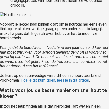
drogingsproces van hout dat niet helemaal voldoende
droog is.
Voordat je lekker naar binnen gaat om je houtkachel eens even
flink op te stoken, wil ik je graag op een ander zeer belangrijk
artikel wijzen, dat ik geschreven heb over het branden van
houtkachels.
Wist je dat de brandweer in Nederland een paar duizend keer per
jaar moet uitrukken voor schoorsteenbranden? Dit is vooral het
geval bij harde wind. De oorzaak van deze branden is echter niet
de wind, maar het gebruik van de houtkachel in combinatie met
het onderhoud aan het rookkanaal.
Je kunt op een eenvoudige wijze dit een schoorsteenbrand
voorkomen.
Hoe je dit kunt doen, lees je in dit artikel
.
Wat is voor jou de beste manier om snel hout te
kloven?
Ik zou het leuk vinden als je dat hieronder laat weten in een