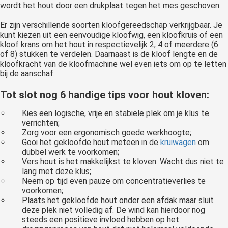
wordt het hout door een drukplaat tegen het mes geschoven.
Er zijn verschillende soorten kloofgereedschap verkrijgbaar. Je
kunt kiezen uit een eenvoudige kloofwig, een kloofkruis of een
kloof krans om het hout in respectievelijk 2, 4 of meerdere (6
of 8) stukken te verdelen. Daarnaast is de kloof lengte en de
kloofkracht van de kloofmachine wel even iets om op te letten
bij de aanschaf.
Tot slot nog 6 handige tips voor hout kloven:
Kies een logische, vrije en stabiele plek om je klus te
verrichten;
Zorg voor een ergonomisch goede werkhoogte;
Gooi het gekloofde hout meteen in de
kruiwagen
om
dubbel werk te voorkomen;
Vers hout is het makkelijkst te kloven. Wacht dus niet te
lang met deze klus;
Neem op tijd even pauze om concentratieverlies te
voorkomen;
Plaats het gekloofde hout onder een afdak maar sluit
deze plek niet volledig af. De wind kan hierdoor nog
steeds een positieve invloed hebben op het