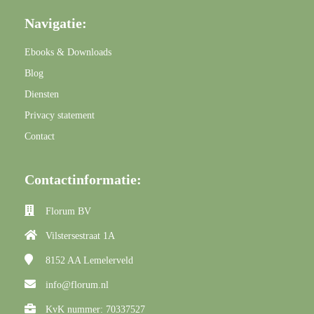
Navigatie:
Ebooks & Downloads
Blog
Diensten
Privacy statement
Contact
Contactinformatie:
Florum BV
Vilstersestraat 1A
8152 AA
Lemelerveld
info@florum.nl
KvK nummer: 70337527