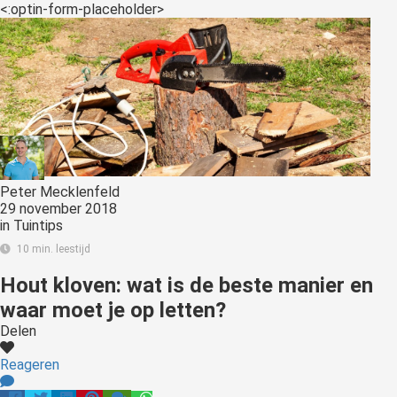
<:optin-form-placeholder>
Peter Mecklenfeld
29 november 2018
in
Tuintips
10 min. leestijd
Hout kloven: wat is de beste manier en
waar moet je op letten?
Delen
Reageren