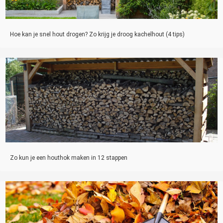
Hoe kan je snel hout drogen? Zo krijg je droog kachelhout (4 tips)
Zo kun je een houthok maken in 12 stappen