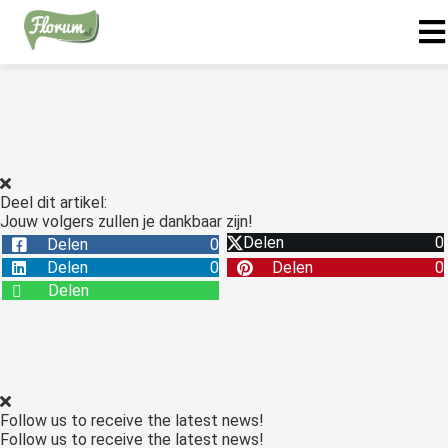
Deel dit artikel:
Jouw volgers zullen je dankbaar zijn!
Delen
0
Delen
0
Delen
0
Delen
0
Delen
Follow us to receive the latest news!
Follow us to receive the latest news!