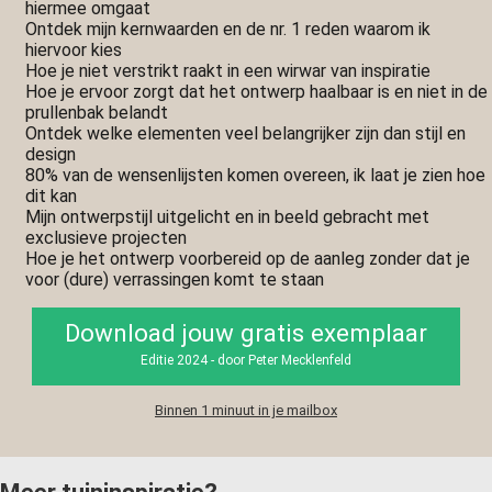
hiermee omgaat
Ontdek mijn kernwaarden en de nr. 1 reden waarom ik
hiervoor kies
Hoe je niet verstrikt raakt in een wirwar van inspiratie
Hoe je ervoor zorgt dat het ontwerp haalbaar is en niet in de
prullenbak belandt
Ontdek welke elementen veel belangrijker zijn dan stijl en
design
80% van de wensenlijsten komen overeen, ik laat je zien hoe
dit kan
Mijn ontwerpstijl uitgelicht en in beeld gebracht met
exclusieve projecten
Hoe je het ontwerp voorbereid op de aanleg zonder dat je
voor (dure) verrassingen komt te staan
Download jouw gratis exemplaar
Editie 2024 - door Peter Mecklenfeld
Binnen 1 minuut in je mailbox