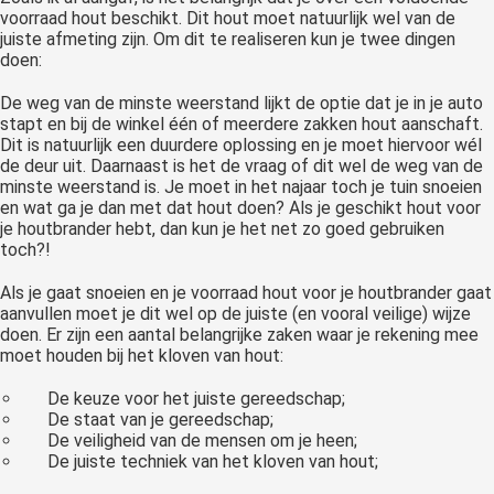
voorraad hout beschikt. Dit hout moet natuurlijk wel van de
juiste afmeting zijn. Om dit te realiseren kun je twee dingen
doen:
De weg van de minste weerstand lijkt de optie dat je in je auto
stapt en bij de winkel één of meerdere zakken hout aanschaft.
Dit is natuurlijk een duurdere oplossing en je moet hiervoor wél
de deur uit. Daarnaast is het de vraag of dit wel de weg van de
minste weerstand is. Je moet in het najaar toch je tuin snoeien
en wat ga je dan met dat hout doen? Als je geschikt hout voor
je houtbrander hebt, dan kun je het net zo goed gebruiken
toch?!
Als je gaat snoeien en je voorraad hout voor je houtbrander gaat
aanvullen moet je dit wel op de juiste (en vooral veilige) wijze
doen. Er zijn een aantal belangrijke zaken waar je rekening mee
moet houden bij het kloven van hout:
De keuze voor het juiste gereedschap;
De staat van je gereedschap;
De veiligheid van de mensen om je heen;
De juiste techniek van het kloven van hout;