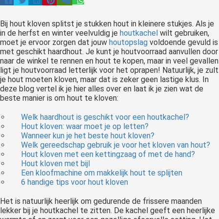
Bij hout kloven splitst je stukken hout in kleinere stukjes. Als je
in de herfst en winter veelvuldig je
houtkachel
wilt gebruiken,
moet je ervoor zorgen dat jouw
houtopslag
voldoende gevuld is
met geschikt haardhout. Je kunt je houtvoorraad aanvullen door
naar de winkel te rennen en hout te kopen, maar in veel gevallen
ligt je houtvoorraad letterlijk voor het oprapen! Natuurlijk, je zult
je hout moeten kloven, maar dat is zeker geen lastige klus. In
deze blog vertel ik je hier alles over en laat ik je zien wat de
beste manier is om hout te kloven:
Welk haardhout is geschikt voor een houtkachel?
Hout kloven: waar moet je op letten?
Wanneer kun je het beste hout kloven?
Welk gereedschap gebruik je voor het kloven van hout?
Hout kloven met een kettingzaag of met de hand?
Hout kloven met bijl
Een kloofmachine om makkelijk hout te splijten
6 handige tips voor hout kloven
Het is natuurlijk heerlijk om gedurende de frissere maanden
lekker bij je houtkachel te zitten. De kachel geeft een heerlijke