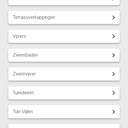
Terrasoverkappingen
Vijvers
Zwembaden
Zwemvijver
Tuinideeën
Tuin stijlen