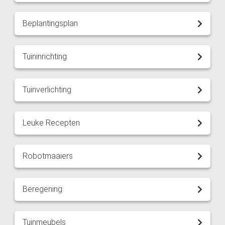
Beplantingsplan
Tuininrichting
Tuinverlichting
Leuke Recepten
Robotmaaiers
Beregening
Tuinmeubels