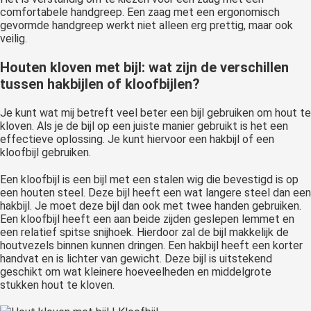
comfortabele handgreep. Een zaag met een ergonomisch
gevormde handgreep werkt niet alleen erg prettig, maar ook
veilig.
Houten kloven met bijl: wat zijn de verschillen
tussen hakbijlen of kloofbijlen?
Je kunt wat mij betreft veel beter een bijl gebruiken om hout te
kloven. Als je de bijl op een juiste manier gebruikt is het een
effectieve oplossing. Je kunt hiervoor een hakbijl of een
kloofbijl gebruiken.
Een kloofbijl is een bijl met een stalen wig die bevestigd is op
een houten steel. Deze bijl heeft een wat langere steel dan een
hakbijl. Je moet deze bijl dan ook met twee handen gebruiken.
Een kloofbijl heeft een aan beide zijden geslepen lemmet en
een relatief spitse snijhoek. Hierdoor zal de bijl makkelijk de
houtvezels binnen kunnen dringen. Een hakbijl heeft een korter
handvat en is lichter van gewicht. Deze bijl is uitstekend
geschikt om wat kleinere hoeveelheden en middelgrote
stukken hout te kloven.