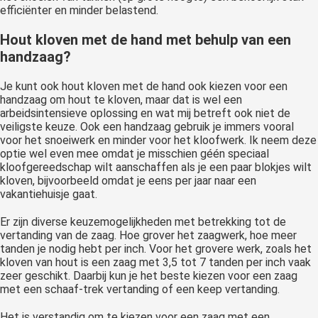
Hout kloven met de hand met behulp van een
handzaag?
Je kunt ook hout kloven met de hand ook kiezen voor een
handzaag om hout te kloven, maar dat is wel een
arbeidsintensieve oplossing en wat mij betreft ook niet de
veiligste keuze. Ook een handzaag gebruik je immers vooral
voor het snoeiwerk en minder voor het kloofwerk. Ik neem deze
optie wel even mee omdat je misschien géén speciaal
kloofgereedschap wilt aanschaffen als je een paar blokjes wilt
kloven, bijvoorbeeld omdat je eens per jaar naar een
vakantiehuisje gaat.
Er zijn diverse keuzemogelijkheden met betrekking tot de
vertanding van de zaag. Hoe grover het zaagwerk, hoe meer
tanden je nodig hebt per inch. Voor het grovere werk, zoals het
kloven van hout is een zaag met 3,5 tot 7 tanden per inch vaak
zeer geschikt. Daarbij kun je het beste kiezen voor een zaag
met een schaaf-trek vertanding of een keep vertanding.
Het is verstandig om te kiezen voor een zaag met een