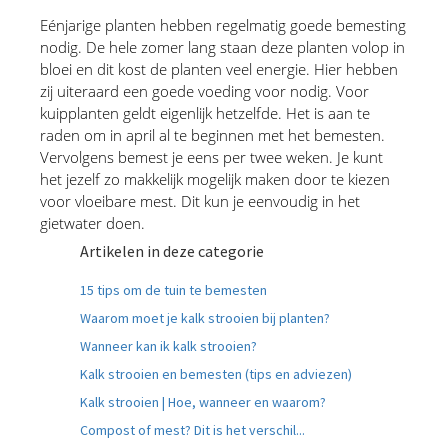
Eénjarige planten hebben regelmatig goede bemesting 
nodig. De hele zomer lang staan deze planten volop in 
bloei en dit kost de planten veel energie. Hier hebben 
zij uiteraard een goede voeding voor nodig. Voor 
kuipplanten geldt eigenlijk hetzelfde. Het is aan te 
raden om in april al te beginnen met het bemesten. 
Vervolgens bemest je eens per twee weken. Je kunt 
het jezelf zo makkelijk mogelijk maken door te kiezen 
voor vloeibare mest. Dit kun je eenvoudig in het 
gietwater doen.
Artikelen in deze categorie
15 tips om de tuin te bemesten
Waarom moet je kalk strooien bij planten?
Wanneer kan ik kalk strooien?
Kalk strooien en bemesten (tips en adviezen)
Kalk strooien | Hoe, wanneer en waarom?
Compost of mest? Dit is het verschil...