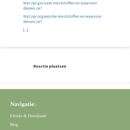
Wat zijn gecoate meststoffen en waarvoor
dienen ze?
Wat zijn organische meststoffen en waarvoor
dienen ze?
[...]
Reactie plaatsen
Navigatie:
Ebooks & Downloads
Blog