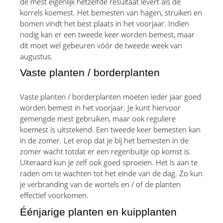
de mest eigenlijk hetzelfde resultaat levert als de 
korrels koemest. Het bemesten van hagen, struiken en 
bomen vindt het best plaats in het voorjaar. Indien 
nodig kan er een tweede keer worden bemest, maar 
dit moet wel gebeuren vóór de tweede week van 
augustus.
Vaste planten / borderplanten
Vaste planten / borderplanten moeten ieder jaar goed 
worden bemest in het voorjaar. Je kunt hiervoor 
gemengde mest gebruiken, maar ook reguliere 
koemest is uitstekend. Een tweede keer bemesten kan 
in de zomer. Let erop dat je bij het bemesten in de 
zomer wacht totdat er een regenbuitje op komst is. 
Uiteraard kun je zelf ook goed sproeien. Het is aan te 
raden om te wachten tot het einde van de dag. Zo kun 
je verbranding van de wortels en / of de planten 
effectief voorkomen.
Éénjarige planten en kuipplanten