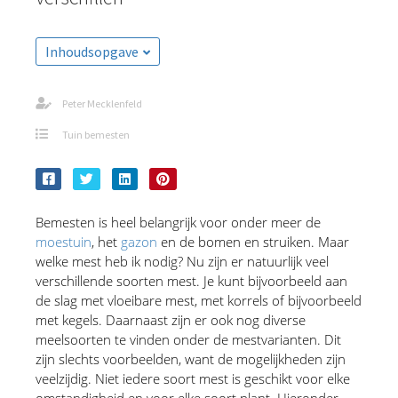
Inhoudsopgave
Peter Mecklenfeld
Tuin bemesten
Bemesten is heel belangrijk voor onder meer de 
moestuin
, het 
gazon
 en de bomen en struiken. Maar 
welke mest heb ik nodig? Nu zijn er natuurlijk veel 
verschillende soorten mest. Je kunt bijvoorbeeld aan 
de slag met vloeibare mest, met korrels of bijvoorbeeld 
met kegels. Daarnaast zijn er ook nog diverse 
meelsoorten te vinden onder de mestvarianten. Dit 
zijn slechts voorbeelden, want de mogelijkheden zijn 
veelzijdig. Niet iedere soort mest is geschikt voor elke 
omstandigheid en voor elke soort plant. Hieronder 