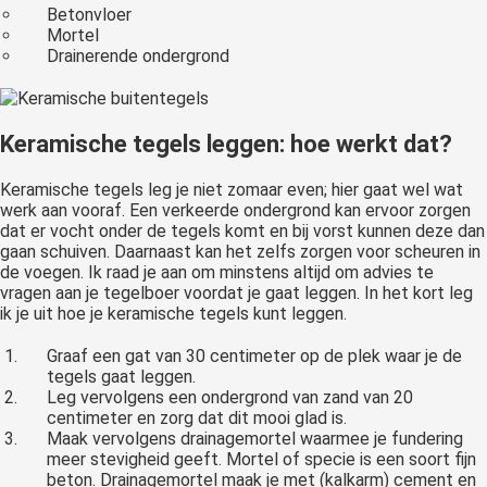
Betonvloer
Mortel
Drainerende ondergrond
Keramische tegels leggen: hoe werkt dat?
Keramische tegels leg je niet zomaar even; hier gaat wel wat
werk aan vooraf. Een verkeerde ondergrond kan ervoor zorgen
dat er vocht onder de tegels komt en bij vorst kunnen deze dan
gaan schuiven. Daarnaast kan het zelfs zorgen voor scheuren in
de voegen. Ik raad je aan om minstens altijd om advies te
vragen aan je tegelboer voordat je gaat leggen. In het kort leg
ik je uit hoe je keramische tegels kunt leggen.
Graaf een gat van 30 centimeter op de plek waar je de
tegels gaat leggen.
Leg vervolgens een ondergrond van zand van 20
centimeter en zorg dat dit mooi glad is.
Maak vervolgens drainagemortel waarmee je fundering
meer stevigheid geeft. Mortel of specie is een soort fijn
beton. Drainagemortel maak je met (kalkarm) cement en