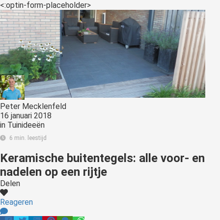
<:optin-form-placeholder>
Peter Mecklenfeld
16 januari 2018
in
Tuinideeën
6 min. leestijd
Keramische buitentegels: alle voor- en
nadelen op een rijtje
Delen
Reageren