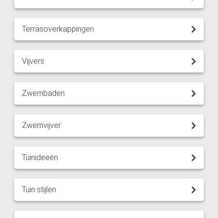
Terrasoverkappingen
Vijvers
Zwembaden
Zwemvijver
Tuinideeën
Tuin stijlen