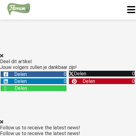
Deel dit artikel:
Jouw volgers zullen je dankbaar zijn!
Delen
0
Delen
0
Delen
0
Delen
0
Delen
Follow us to receive the latest news!
Follow us to receive the latest news!