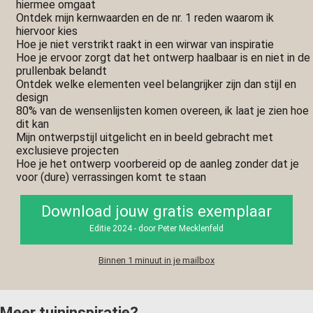
hiermee omgaat
Ontdek mijn kernwaarden en de nr. 1 reden waarom ik
hiervoor kies
Hoe je niet verstrikt raakt in een wirwar van inspiratie
Hoe je ervoor zorgt dat het ontwerp haalbaar is en niet in de
prullenbak belandt
Ontdek welke elementen veel belangrijker zijn dan stijl en
design
80% van de wensenlijsten komen overeen, ik laat je zien hoe
dit kan
Mijn ontwerpstijl uitgelicht en in beeld gebracht met
exclusieve projecten
Hoe je het ontwerp voorbereid op de aanleg zonder dat je
voor (dure) verrassingen komt te staan
Download jouw gratis exemplaar
Editie 2024 - door Peter Mecklenfeld
Binnen 1 minuut in je mailbox
Meer tuininspiratie?