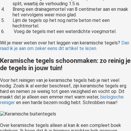
split, waarbij de verhouding 1:5 is.
Breng een drainagemortel van 8 centimeter aan en maak
het vervolgens weer mooi glad.
Lijm de tegels op het nog natte beton met een
hechtmortel.
Voeg de tegels met een waterdichte voegmortel.
Wil je meer weten over het leggen van keramische tegels?
Dan
raad ik je aan om zeker eens dit artikel te lezen.
Keramische tegels schoonmaken: zo reinig je
de tegels in jouw tuin!
Voor het reinigen van je keramische tegels heb je niet veel
nodig. Zoals ik al eerder beschreef, zijn keramische tegels erg
hard en nemen ze weinig tot geen viezigheid en vocht op. Dit
maakt dat je alleen een emmer met warm water,
biologische
reiniger
en een harde bezem nodig hebt. Schrobben maar!
Over keramische tegels alleen al kan ik een compleet boek
schrijven. Ik hoop dat ik je hiermee inzichten heb gegeven