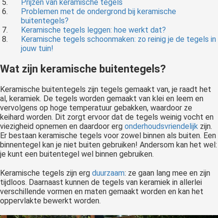
Prijzen van keramische tegels
Problemen met de ondergrond bij keramische
buitentegels?
Keramische tegels leggen: hoe werkt dat?
Keramische tegels schoonmaken: zo reinig je de tegels in
jouw tuin!
Wat zijn keramische buitentegels?
Keramische buitentegels zijn tegels gemaakt van, je raadt het
al, keramiek. De tegels worden gemaakt van klei en leem en
vervolgens op hoge temperatuur gebakken, waardoor ze
keihard worden. Dit zorgt ervoor dat de tegels weinig vocht en
viezigheid opnemen en daardoor erg
onderhoudsvriendelijk
zijn.
Er bestaan keramische tegels voor zowel binnen als buiten. Een
binnentegel kan je niet buiten gebruiken! Andersom kan het wel:
je kunt een buitentegel wel binnen gebruiken.
Keramische tegels zijn erg
duurzaam
: ze gaan lang mee en zijn
tijdloos. Daarnaast kunnen de tegels van keramiek in allerlei
verschillende vormen en maten gemaakt worden en kan het
oppervlakte bewerkt worden.