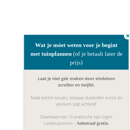
Wat je móet weten voor je begint
met tuinplannen
(of je betaalt later de
prijs)
Laat je niet gek maken door eindeloos
scrollen en twijfel.
Maak betere keuzes, bespaar duizenden euro’s én
voorkom spijt achteraf.
Download mijn 10 praktische tips tegen
tuinkeuzestress –
helemaal gratis.