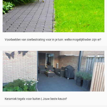
Voorbeelden van sierbestrating voor in je tuin: welke mogelijkheden zijn er?
Keramiek tegels voor buiten | Jouw beste keuze?