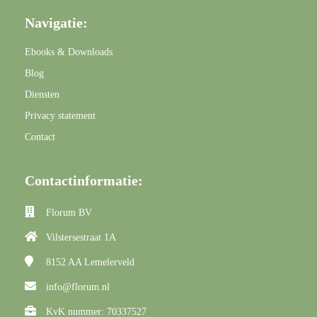
Navigatie:
Ebooks & Downloads
Blog
Diensten
Privacy statement
Contact
Contactinformatie:
Florum BV
Vilstersestraat 1A
8152 AA
Lemelerveld
info@florum.nl
KvK nummer: 70337527