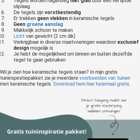
Tegels worden nagenoeg
niet glad
door een verfijnde
sliplaag
De tegels zijn
vorstbestendig
Er trekken
geen vlekken
in keramische tegels
Geen
groene aanslag
Makkelijk schoon te maken
Licht
van gewicht (2 cm dik)
Verkrijgbaar in diverse maatvoeringen waardoor
exclusief
design
mogelijk is
Je hebt de mogelijkheid om binnen en buiten dezelfde
tegel te gaan gebruiken
Wil je zien hoe keramische tegels staan? In mijn gratis
tuininspiratiepakket zie je meerdere
voorbeelden van tuinen
met keramische tegels.
Download hem hier helemaal gratis.