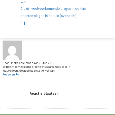
tuin
Dit zijn veelvoorkomende plagen in de tuin
Soorten plagen in de tuin (overzicht)
[...]
Door
Tineke Thielemans
op
01 Jun 2019
spinselmot met kleine groene en zwarte rupsjes er in.
Wat te doen, de appelboom zit er vol van.
Reageren
Reactie plaatsen