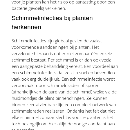
voor je planten kan het risico op aantasting door een 
bacterie gevoelig verkleinen.
Schimmelinfecties bij planten 
herkennen
Schimmelinfecties zijn globaal gezien de vaakst 
voorkomende aandoeningen bij planten. Het 
vervelende hieraan is dat er niet zomaar één enkele 
schimmel bestaat. Per schimmel is er dan ook veelal 
een aangepaste behandeling vereist. Een voordeel aan 
een schimmelinfectie is dat ze zich snel en bovendien 
vaak ook erg duidelijk uit. Een schimmelinfectie wordt 
veroorzaakt door schimmeldraden of sporen 
(afhankelijk van de aard van de schimmel) welke via de 
huidmondjes de plant binnendringen. Ze kunnen 
binnen zeer afzienbare tijd een compleet netwerk van 
schimmeldraden realiseren. Ondanks het feit dat niet 
elke schimmel zomaar slecht is voor je planten is het 
toch belangrijk om hier altijd de nodige aandacht aan 