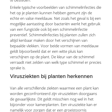
te besteden.
Enkele typische voorbeelden van schimmelinfecties die 
het op je planten kunnen hebben gemunt zijn de 
echte en valse meeldauw. Net zoals het geval is bij een 
mogelijke aantasting door bacteriën werkt het gebruik 
van een fungicide ook bij een schimmelinfectie 
preventief. Schimmelinfecties bij planten zullen zich 
altijd kenbaar maken door het verschijnen van 
bepaalde vlekken. Voor beide vormen van meeldauw 
geldt bijvoorbeeld dat er een witte pluis kan 
verschijnen op de plant. De kleur van de schimmel 
verraadt niet zelden van welk type schimmel er precies 
sprake is.
Virusziekten bij planten herkennen
Van alle verschillende ziekten waarmee een plant kan 
worden geconfronteerd zijn virusziekten doorgaans 
de gevaarlijkste. Dit geldt misschien nog wel in het 
bijzonder voor kamerplanten. Een virusziekte kan er 
namelijk voor zorgen dat er een groeistoornis 