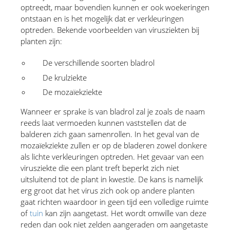
optreedt, maar bovendien kunnen er ook woekeringen 
ontstaan en is het mogelijk dat er verkleuringen 
optreden. Bekende voorbeelden van virusziekten bij 
planten zijn:
De verschillende soorten bladrol
De krulziekte
De mozaïekziekte
Wanneer er sprake is van bladrol zal je zoals de naam 
reeds laat vermoeden kunnen vaststellen dat de 
balderen zich gaan samenrollen. In het geval van de 
mozaïekziekte zullen er op de bladeren zowel donkere 
als lichte verkleuringen optreden. Het gevaar van een 
virusziekte die een plant treft beperkt zich niet 
uitsluitend tot de plant in kwestie. De kans is namelijk 
erg groot dat het virus zich ook op andere planten 
gaat richten waardoor in geen tijd een volledige ruimte 
of 
tuin
 kan zijn aangetast. Het wordt omwille van deze 
reden dan ook niet zelden aangeraden om aangetaste 