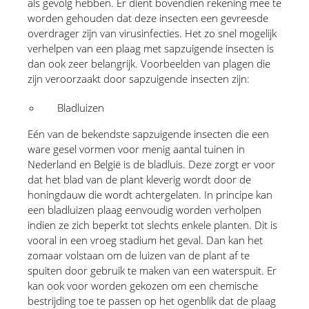
als gevolg hebben. Er dient bovendien rekening mee te 
worden gehouden dat deze insecten een gevreesde 
overdrager zijn van virusinfecties. Het zo snel mogelijk 
verhelpen van een plaag met sapzuigende insecten is 
dan ook zeer belangrijk. Voorbeelden van plagen die 
zijn veroorzaakt door sapzuigende insecten zijn:
Bladluizen 
Eén van de bekendste sapzuigende insecten die een 
ware gesel vormen voor menig aantal tuinen in 
Nederland en België is de bladluis. Deze zorgt er voor 
dat het blad van de plant kleverig wordt door de 
honingdauw die wordt achtergelaten. In principe kan 
een bladluizen plaag eenvoudig worden verholpen 
indien ze zich beperkt tot slechts enkele planten. Dit is 
vooral in een vroeg stadium het geval. Dan kan het 
zomaar volstaan om de luizen van de plant af te 
spuiten door gebruik te maken van een waterspuit. Er 
kan ook voor worden gekozen om een chemische 
bestrijding toe te passen op het ogenblik dat de plaag 