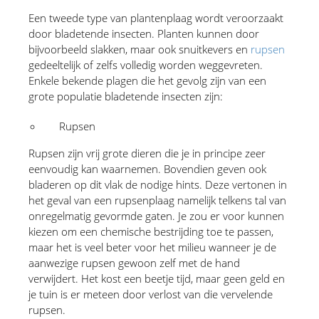
Een tweede type van plantenplaag wordt veroorzaakt 
door bladetende insecten. Planten kunnen door 
bijvoorbeeld slakken, maar ook snuitkevers en 
rupsen
gedeeltelijk of zelfs volledig worden weggevreten. 
Enkele bekende plagen die het gevolg zijn van een 
grote populatie bladetende insecten zijn:
Rupsen 
Rupsen zijn vrij grote dieren die je in principe zeer 
eenvoudig kan waarnemen. Bovendien geven ook 
bladeren op dit vlak de nodige hints. Deze vertonen in 
het geval van een rupsenplaag namelijk telkens tal van 
onregelmatig gevormde gaten. Je zou er voor kunnen 
kiezen om een chemische bestrijding toe te passen, 
maar het is veel beter voor het milieu wanneer je de 
aanwezige rupsen gewoon zelf met de hand 
verwijdert. Het kost een beetje tijd, maar geen geld en 
je tuin is er meteen door verlost van die vervelende 
rupsen.