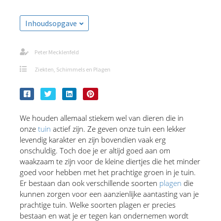
Inhoudsopgave
Peter Mecklenfeld
Ziekten, Schimmels en Plagen
We houden allemaal stiekem wel van dieren die in 
onze 
tuin
 actief zijn. Ze geven onze tuin een lekker 
levendig karakter en zijn bovendien vaak erg 
onschuldig. Toch doe je er altijd goed aan om 
waakzaam te zijn voor de kleine diertjes die het minder 
goed voor hebben met het prachtige groen in je tuin. 
Er bestaan dan ook verschillende soorten 
plagen
 die 
kunnen zorgen voor een aanzienlijke aantasting van je 
prachtige tuin. Welke soorten plagen er precies 
bestaan en wat je er tegen kan ondernemen wordt 