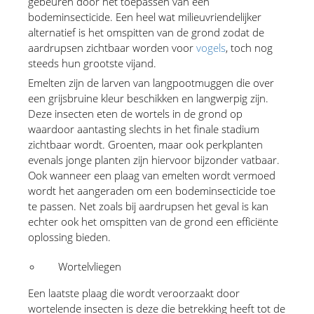
gebeuren door het toepassen van een 
bodeminsecticide. Een heel wat milieuvriendelijker 
alternatief is het omspitten van de grond zodat de 
aardrupsen zichtbaar worden voor 
vogels
, toch nog 
steeds hun grootste vijand.
Emelten zijn de larven van langpootmuggen die over 
een grijsbruine kleur beschikken en langwerpig zijn. 
Deze insecten eten de wortels in de grond op 
waardoor aantasting slechts in het finale stadium 
zichtbaar wordt. Groenten, maar ook perkplanten 
evenals jonge planten zijn hiervoor bijzonder vatbaar. 
Ook wanneer een plaag van emelten wordt vermoed 
wordt het aangeraden om een bodeminsecticide toe 
te passen. Net zoals bij aardrupsen het geval is kan 
echter ook het omspitten van de grond een efficiënte 
oplossing bieden.
Wortelvliegen 
Een laatste plaag die wordt veroorzaakt door 
wortelende insecten is deze die betrekking heeft tot de 