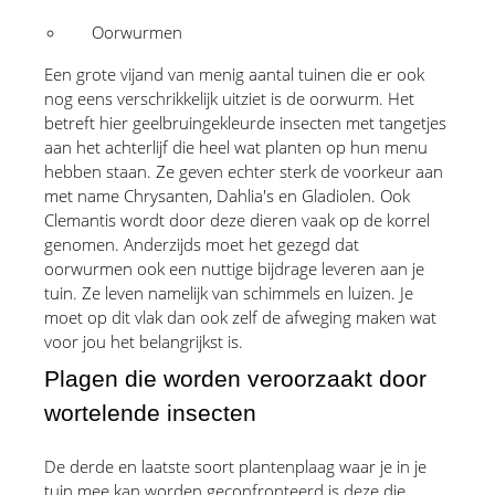
Oorwurmen 
Een grote vijand van menig aantal tuinen die er ook 
nog eens verschrikkelijk uitziet is de oorwurm. Het 
betreft hier geelbruingekleurde insecten met tangetjes 
aan het achterlijf die heel wat planten op hun menu 
hebben staan. Ze geven echter sterk de voorkeur aan 
met name Chrysanten, Dahlia's en Gladiolen. Ook 
Clemantis wordt door deze dieren vaak op de korrel 
genomen. Anderzijds moet het gezegd dat 
oorwurmen ook een nuttige bijdrage leveren aan je 
tuin. Ze leven namelijk van schimmels en luizen. Je 
moet op dit vlak dan ook zelf de afweging maken wat 
voor jou het belangrijkst is.
Plagen die worden veroorzaakt door 
wortelende insecten
De derde en laatste soort plantenplaag waar je in je 
tuin mee kan worden geconfronteerd is deze die 