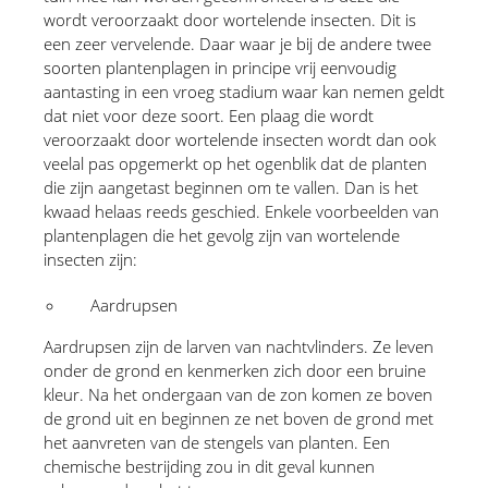
wordt veroorzaakt door wortelende insecten. Dit is 
een zeer vervelende. Daar waar je bij de andere twee 
soorten plantenplagen in principe vrij eenvoudig 
aantasting in een vroeg stadium waar kan nemen geldt 
dat niet voor deze soort. Een plaag die wordt 
veroorzaakt door wortelende insecten wordt dan ook 
veelal pas opgemerkt op het ogenblik dat de planten 
die zijn aangetast beginnen om te vallen. Dan is het 
kwaad helaas reeds geschied. Enkele voorbeelden van 
plantenplagen die het gevolg zijn van wortelende 
insecten zijn:
Aardrupsen 
Aardrupsen zijn de larven van nachtvlinders. Ze leven 
onder de grond en kenmerken zich door een bruine 
kleur. Na het ondergaan van de zon komen ze boven 
de grond uit en beginnen ze net boven de grond met 
het aanvreten van de stengels van planten. Een 
chemische bestrijding zou in dit geval kunnen 