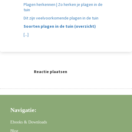
Plagen herkennen | Zo herken je plagen in de
tuin
Dit zijn veelvoorkomende plagen in de tuin
Soorten plagen in de tuin (overzicht)
[...]
Reactie plaatsen
Navigatie:
Ebooks & Downloads
Blog