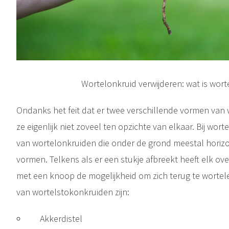
Wortelonkruid verwijderen: wat is wort
Ondanks het feit dat er twee verschillende vormen van 
ze eigenlijk niet zoveel ten opzichte van elkaar. Bij wor
van wortelonkruiden die onder de grond meestal horiz
vormen. Telkens als er een stukje afbreekt heeft elk o
met een knoop de mogelijkheid om zich terug te wortele
van wortelstokonkruiden zijn:
Akkerdistel