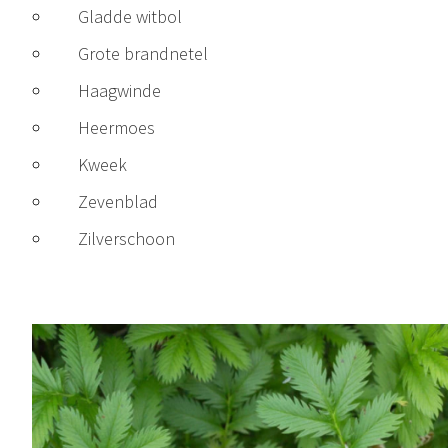
Gladde witbol
Grote brandnetel
Haagwinde
Heermoes
Kweek
Zevenblad
Zilverschoon