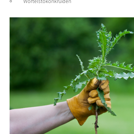
Wortelstokonkruiden