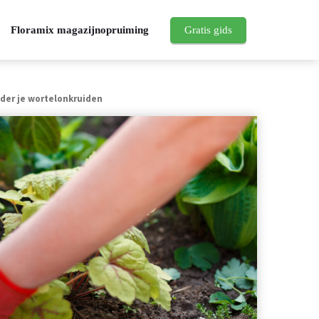
Floramix magazijnopruiming
Gratis gids
der je wortelonkruiden