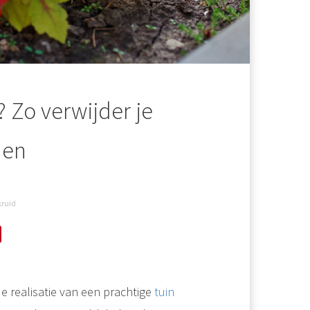
 Zo verwijder je
den
ruid
e realisatie van een prachtige
tuin