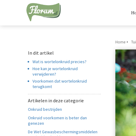
H
Home
Tu
In dit artikel
Wat is wortelonkruid precies?
Hoe kan je wortelonkruid
verwijderen?
Voorkomen dat wortelonkruid
terugkomt
Artikelen in deze categorie
Onkruid bestrijden
Onkruid voorkomen is beter dan
genezen
De Wet Gewasbeschermingsmiddelen