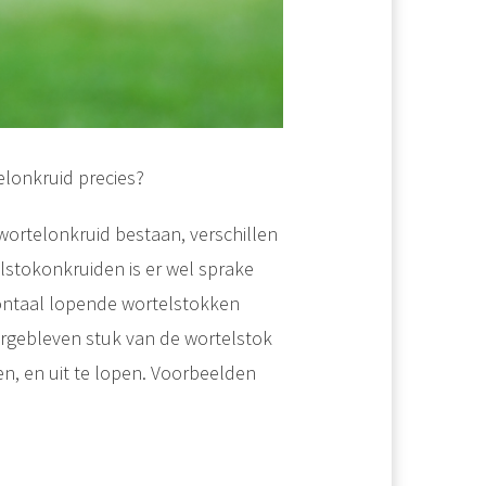
elonkruid precies?
wortelonkruid bestaan, verschillen
telstokonkruiden is er wel sprake
ontaal lopende wortelstokken
vergebleven stuk van de wortelstok
n, en uit te lopen. Voorbeelden