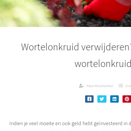
Wortelonkruid verwijderen?
wortelonkrui
Peter Mecklenfeld
Onk
Indien je veel moeite en ook geld hebt geïnvesteerd in d