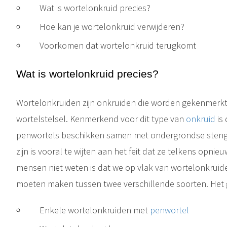
Wat is wortelonkruid precies?
Hoe kan je wortelonkruid verwijderen?
Voorkomen dat wortelonkruid terugkomt
Wat is wortelonkruid precies?
Wortelonkruiden zijn onkruiden die worden gekenmerkt 
wortelstelsel. Kenmerkend voor dit type van
onkruid
is 
penwortels beschikken samen met ondergrondse stengels
zijn is vooral te wijten aan het feit dat ze telkens opni
mensen niet weten is dat we op vlak van wortelonkruide
moeten maken tussen twee verschillende soorten. Het g
Enkele wortelonkruiden met
penwortel