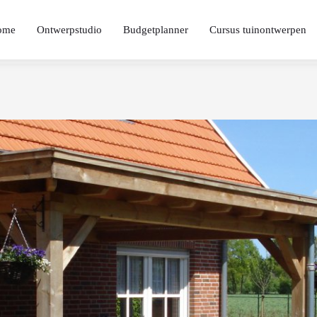
ome
Ontwerpstudio
Budgetplanner
Cursus tuinontwerpen