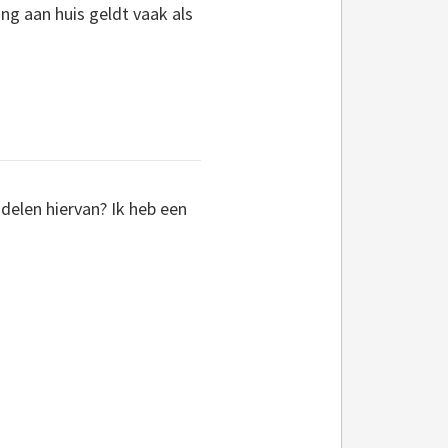
ing aan huis geldt vaak als
adelen hiervan? Ik heb een