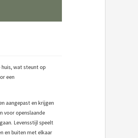
huis, wat steunt op
oor een
en aangepast en krijgen
en voor openslaande
aan. Levensstijl speelt
en en buiten met elkaar