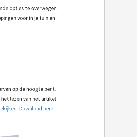
lende opties te overwegen.
pingen voor in je tuin en
iervan op de hoogte bent.
 het lezen van het artikel
 bekijken. Download hem