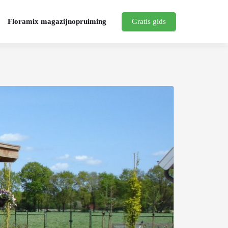
Floramix magazijnopruiming
Gratis gids