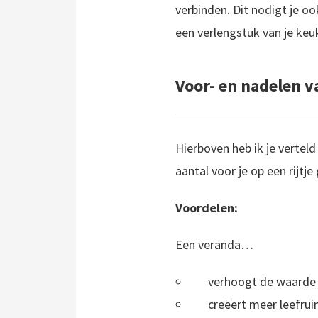
verbinden. Dit nodigt je oo
een verlengstuk van je ke
Voor- en nadelen v
Hierboven heb ik je verteld
aantal voor je op een rijtje
Voordelen:
Een veranda…
verhoogt de waarde v
creëert meer leefrui