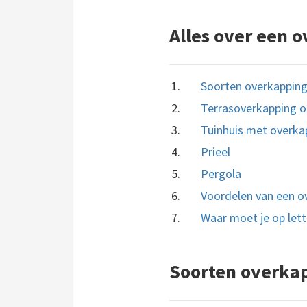
Alles over een o
Soorten overkappin
Terrasoverkapping o
Tuinhuis met overka
Prieel
Pergola
Voordelen van een ov
Waar moet je op let
Soorten overka