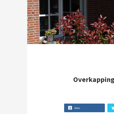
Overkapping 
Delen