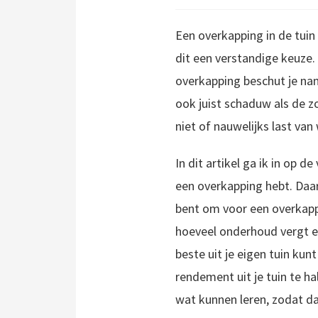
Een overkapping in de tuin
dit een verstandige keuze.
overkapping beschut je name
ook juist schaduw als de z
niet of nauwelijks last van
In dit artikel ga ik in op 
een overkapping hebt. Daar
bent om voor een overkappi
hoeveel onderhoud vergt ee
beste uit je eigen tuin kun
rendement uit je tuin te hal
wat kunnen leren, zodat da