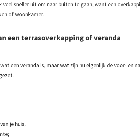
k veel sneller uit om naar buiten te gaan, want een overkapp
uken of woonkamer.
an een terrasoverkapping of veranda
 wat een veranda is, maar wat zijn nu eigenlijk de voor- en n
 gezet.
an je huis;
mte;