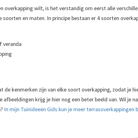
n overkapping wilt, is het verstandig om eerst alle verschil
le soorten en maten. In principe bestaan er 4 soorten overkap
f veranda
pping
wat de kenmerken zijn van elke soort overkapping, zodat je h
 afbeeldingen krijg je hier nog een beter beeld van. Wil je na
n?
In mijn Tuinideeën Gids kun je meer terrasoverkappingen