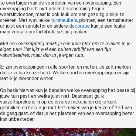
te overtuigen van de voordelen van een overkapping. Een
overkapping biedt niet alleen bescherming tegen
weersinvloeden, maar is ook leuk om een gezellig plekje te
creëren. Met wat leuke
tuinmeubels
, planten, een terrasheater
of juist een ventilator en andere
decoratie
kun je een leuke
maar vooral comfortabele setting maken.
Met een overkapping maak je een luxe plek om te relaxen in je
eigen tuin!
Het lijkt wel een buitenverblijf van een fijn
vakantieadres, maar dan in je eigen tuin.
Er zijn overkappingen in alle soorten en maten. Je zult merken
dat je volop keuze hebt. Welke soorten overkappingen er zijn
laat ik je hieronder weten.
Op basis hiervan kun je bepalen welke overkapping het beste bij
jouw tuin past en welke juist niet. Daarnaast ga ik
vanzelfsprekend in op de diverse materialen die je kunt
gebruiken en help ik je met het maken van je keuze of zelf aan
de gang gaat, of dat je het plaatsen van een overkapping beter
kan uitbesteden.