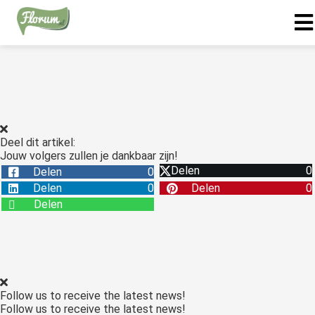
Deel dit artikel:
Jouw volgers zullen je dankbaar zijn!
Delen
0
Delen
0
Delen
0
Delen
0
Delen
Follow us to receive the latest news!
Follow us to receive the latest news!