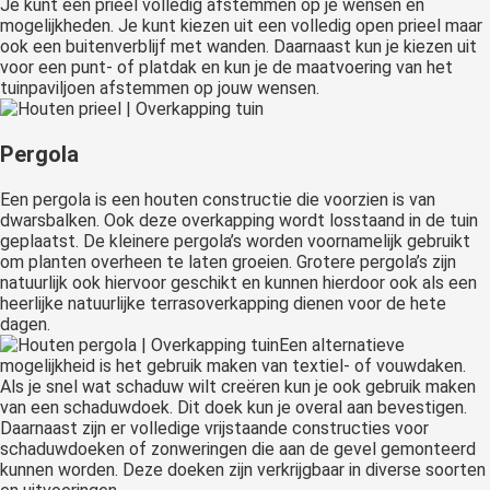
Je kunt een prieel volledig afstemmen op je wensen en
mogelijkheden. Je kunt kiezen uit een volledig open prieel maar
ook een buitenverblijf met wanden. Daarnaast kun je kiezen uit
voor een punt- of platdak en kun je de maatvoering van het
tuinpaviljoen afstemmen op jouw wensen.
Pergola
Een pergola is een houten constructie die voorzien is van
dwarsbalken. Ook deze overkapping wordt losstaand in de tuin
geplaatst. De kleinere pergola’s worden voornamelijk gebruikt
om planten overheen te laten groeien. Grotere pergola’s zijn
natuurlijk ook hiervoor geschikt en kunnen hierdoor ook als een
heerlijke natuurlijke terrasoverkapping dienen voor de hete
dagen.
Een alternatieve
mogelijkheid is het gebruik maken van textiel- of vouwdaken.
Als je snel wat schaduw wilt creëren kun je ook gebruik maken
van een schaduwdoek. Dit doek kun je overal aan bevestigen.
Daarnaast zijn er volledige vrijstaande constructies voor
schaduwdoeken of zonweringen die aan de gevel gemonteerd
kunnen worden. Deze doeken zijn verkrijgbaar in diverse soorten