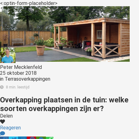
<:optin-form-placeholder>
Peter Mecklenfeld
25 oktober 2018
in
Terrasoverkappingen
8 min. leestijd
Overkapping plaatsen in de tuin: welke
soorten overkappingen zijn er?
Delen
Reageren