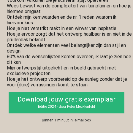
Voorkom valkuilen die je achteraf spijt opleveren
Wees bewust van de complexiteit van tuinplannen en hoe je
hiermee omgaat
Ontdek mijn kernwaarden en de nr. 1 reden waarom ik
hiervoor kies
Hoe je niet verstrikt raakt in een wirwar van inspiratie
Hoe je ervoor zorgt dat het ontwerp haalbaar is en niet in de
prullenbak belandt
Ontdek welke elementen veel belangrijker zijn dan stijl en
design
80% van de wensenlijsten komen overeen, ik laat je zien hoe
dit kan
Mijn ontwerpstijl uitgelicht en in beeld gebracht met
exclusieve projecten
Hoe je het ontwerp voorbereid op de aanleg zonder dat je
voor (dure) verrassingen komt te staan
Download jouw gratis exemplaar
Editie 2024 - door Peter Mecklenfeld
Binnen 1 minuut in je mailbox