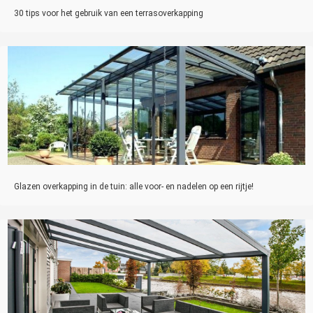
30 tips voor het gebruik van een terrasoverkapping
Glazen overkapping in de tuin: alle voor- en nadelen op een rijtje!