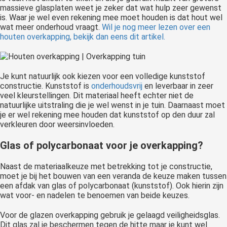
massieve glasplaten weet je zeker dat wat hulp zeer gewenst
is. Waar je wel even rekening mee moet houden is dat hout wel
wat meer onderhoud vraagt.
Wil je nog meer lezen over een
houten overkapping, bekijk dan eens dit artikel.
Je kunt natuurlijk ook kiezen voor een volledige kunststof
constructie. Kunststof is
onderhoudsvrij
en leverbaar in zeer
veel kleurstellingen. Dit materiaal heeft echter niet de
natuurlijke uitstraling die je wel wenst in je tuin. Daarnaast moet
je er wel rekening mee houden dat kunststof op den duur zal
verkleuren door weersinvloeden.
Glas of polycarbonaat voor je overkapping?
Naast de materiaalkeuze met betrekking tot je constructie,
moet je bij het bouwen van een veranda de keuze maken tussen
een afdak van glas of polycarbonaat (kunststof). Ook hierin zijn
wat voor- en nadelen te benoemen van beide keuzes.
Voor de glazen overkapping gebruik je gelaagd veiligheidsglas.
Dit glas zal je beschermen tegen de hitte maar je kunt wel